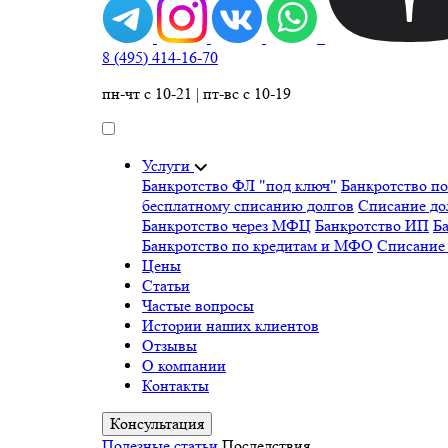
8 (495) 414-16-70
пн-чт с 10-21 | пт-вс с 10-19
Услуги
Банкротство ФЛ "под ключ"
Банкротство п
бесплатному списанию долгов
Списание д
Банкротство через МФЦ
Банкротство ИП
Ба
Банкротство по кредитам и МФО
Списание
Цены
Статьи
Частые вопросы
Истории наших клиентов
Отзывы
О компании
Контакты
Консультация
Полезные статьи
Последствия