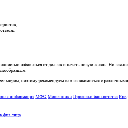
 юристов,
 ответят
полностью избавиться от долгов и начать новую жизнь. Но важно
азнообразным.
адеет миром, поэтому рекомендуем вам ознакомиться с различны
зная информация
МФО
Мошенники
Признаки банкротства
Кред
в физ лица