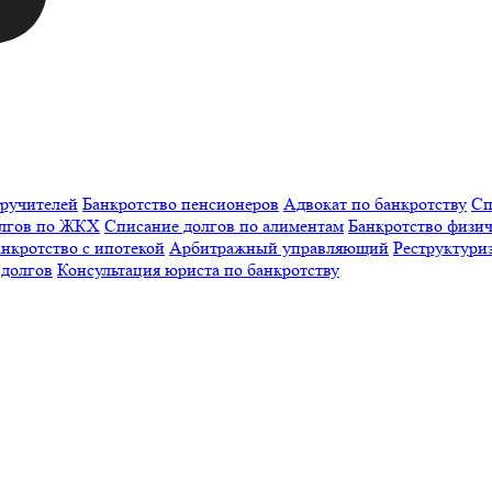
оручителей
Банкротство пенсионеров
Адвокат по банкротству
Сп
олгов по ЖКХ
Списание долгов по алиментам
Банкротство физич
нкротство с ипотекой
Арбитражный управляющий
Реструктури
 долгов
Консультация юриста по банкротству