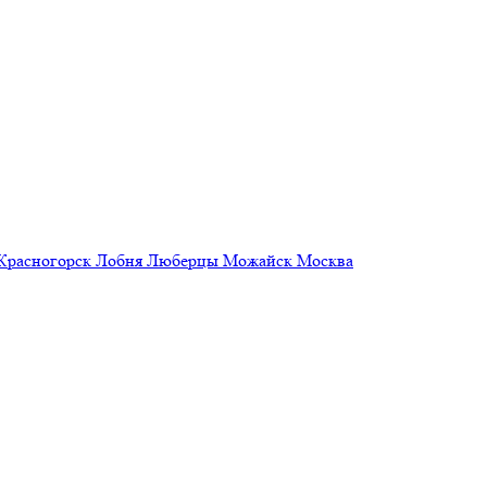
Красногорск
Лобня
Люберцы
Можайск
Москва