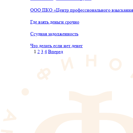
ООО ПКО «Центр профессионального взыскания»
Где взять деньги срочно
Ссудная задолженность
Что делать если нет денег
1
2
3
4
Вперед