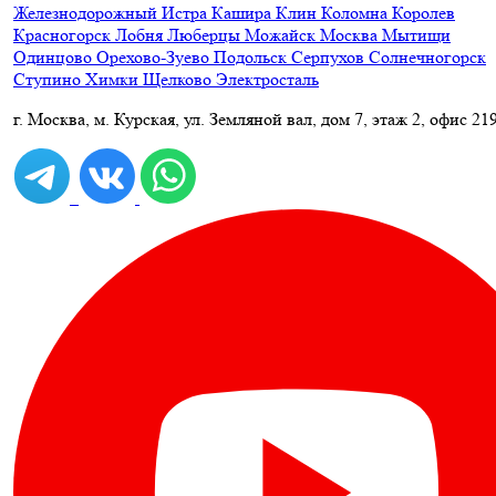
Железнодорожный
Истра
Кашира
Клин
Коломна
Королев
Красногорск
Лобня
Люберцы
Можайск
Москва
Мытищи
Одинцово
Орехово-Зуево
Подольск
Серпухов
Солнечногорск
Ступино
Химки
Щелково
Электросталь
г. Москва, м. Курская, ул. Земляной вал, дом 7, этаж 2, офис 21