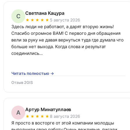
Светлана Кацура
С
5 августа 2026
Здесь люди не работают, а дарят вторую жизнь! 
Спасибо огромное ВАМ! С первого дня обращения 
вели за руку не давая вернуться туда где думала что 
больше нет выхода. Когда слова и результат 
соединились…
Читать полностью →
Отзыв 2GIS
Артур Минатуллаев
А
8 августа 2026
Я просто в восторге от этой компании молодцы 
выполнили свою работу.Очень вежливые, писали 