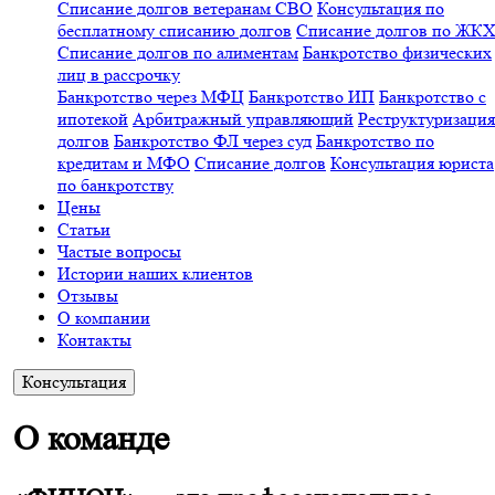
Списание долгов ветеранам СВО
Консультация по
бесплатному списанию долгов
Списание долгов по ЖК
Списание долгов по алиментам
Банкротство физических
лиц в рассрочку
Банкротство через МФЦ
Банкротство ИП
Банкротство с
ипотекой
Арбитражный управляющий
Реструктуризация
долгов
Банкротство ФЛ через суд
Банкротство по
кредитам и МФО
Списание долгов
Консультация юриста
по банкротству
Цены
Статьи
Частые вопросы
Истории наших клиентов
Отзывы
О компании
Контакты
Консультация
О команде