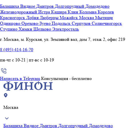
Балашиха
Видное
Дмитров
Долгопрудный
Домодедово
Железнодорожный
Истра
Кашира
Клин
Коломна
Королев
Красногорск
Лобня
Люберцы
Можайск
Москва
Мытищи
Одинцово
Орехово-Зуево
Подольск
Серпухов
Солнечногорск
Ступино
Химки
Щелково
Электросталь
г. Москва, м. Курская, ул. Земляной вал, дом 7, этаж 2, офис 219
8 (495) 414-16-70
пн-чт с 10-21 | пт-вс с 10-19
Написать в Telegram
Консультация - бесплатно
Москва
Балашиха
Видное
Дмитров
Долгопрудный
Домодедово