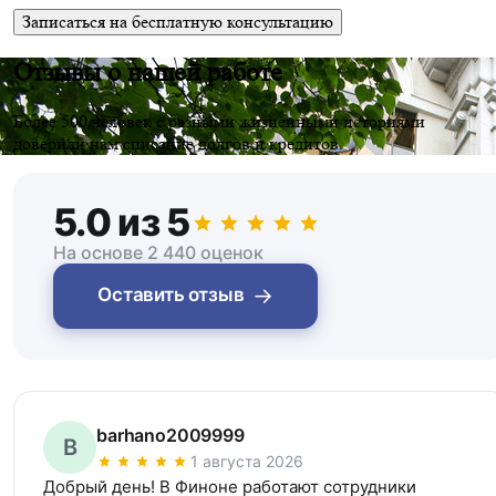
Записаться на бесплатную консультацию
Отзывы о нашей работе
Более 500 человек с разными жизненными историями
доверили нам списание долгов и кредитов.
5.0 из 5
На основе 2 440 оценок
→
Оставить отзыв
barhano2009999
B
1 августа 2026
Добрый день! В Финоне работают сотрудники 