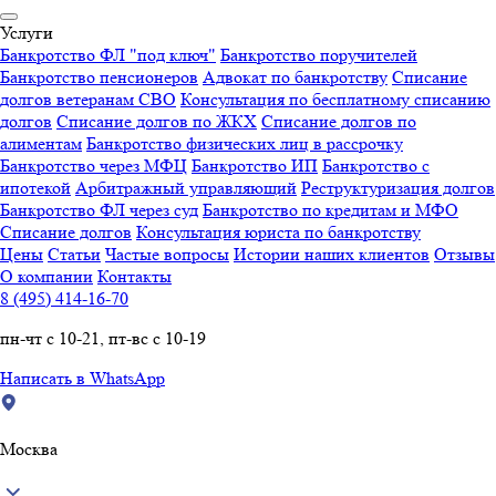
Услуги
Банкротство ФЛ "под ключ"
Банкротство поручителей
Банкротство пенсионеров
Адвокат по банкротству
Списание
долгов ветеранам СВО
Консультация по бесплатному списанию
долгов
Списание долгов по ЖКХ
Списание долгов по
алиментам
Банкротство физических лиц в рассрочку
Банкротство через МФЦ
Банкротство ИП
Банкротство с
ипотекой
Арбитражный управляющий
Реструктуризация долгов
Банкротство ФЛ через суд
Банкротство по кредитам и МФО
Списание долгов
Консультация юриста по банкротству
Цены
Статьи
Частые вопросы
Истории наших клиентов
Отзывы
О компании
Контакты
8 (495) 414-16-70
пн-чт с 10-21, пт-вс с 10-19
Написать в WhatsApp
Москва