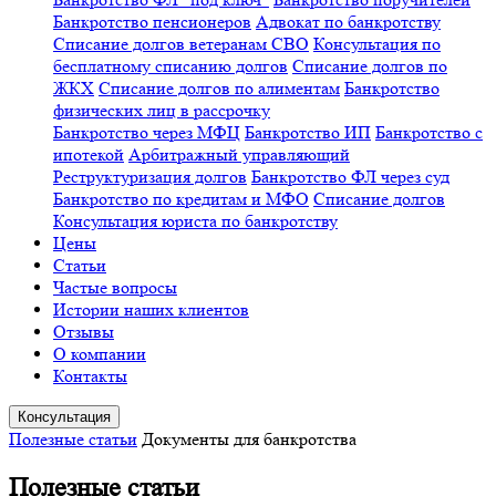
Банкротство пенсионеров
Адвокат по банкротству
Списание долгов ветеранам СВО
Консультация по
бесплатному списанию долгов
Списание долгов по
ЖКХ
Списание долгов по алиментам
Банкротство
физических лиц в рассрочку
Банкротство через МФЦ
Банкротство ИП
Банкротство с
ипотекой
Арбитражный управляющий
Реструктуризация долгов
Банкротство ФЛ через суд
Банкротство по кредитам и МФО
Списание долгов
Консультация юриста по банкротству
Цены
Статьи
Частые вопросы
Истории наших клиентов
Отзывы
О компании
Контакты
Консультация
Полезные статьи
Документы для банкротства
Полезные статьи