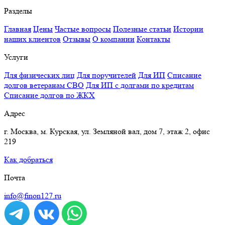
Разделы
Главная
Цены
Частые вопросы
Полезные статьи
Истории
наших клиентов
Отзывы
О компании
Контакты
Услуги
Для физических лиц
Для поручителей
Для ИП
Списание
долгов ветеранам СВО
Для ИП с долгами по кредитам
Списание долгов по ЖКХ
Адрес
г. Москва, м. Курская, ул. Земляной вал, дом 7, этаж 2, офис
219
Как добраться
Почта
info@finon127.ru