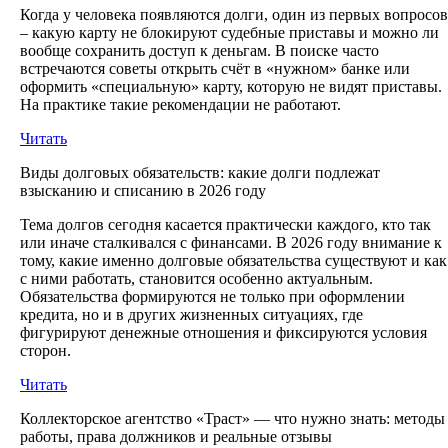
Когда у человека появляются долги, один из первых вопросов
– какую карту не блокируют судебные приставы и можно ли
вообще сохранить доступ к деньгам. В поиске часто
встречаются советы открыть счёт в «нужном» банке или
оформить «специальную» карту, которую не видят приставы.
На практике такие рекомендации не работают.
Читать
Виды долговых обязательств: какие долги подлежат
взысканию и списанию в 2026 году
Тема долгов сегодня касается практически каждого, кто так
или иначе сталкивался с финансами. В 2026 году внимание к
тому, какие именно долговые обязательства существуют и как
с ними работать, становится особенно актуальным.
Обязательства формируются не только при оформлении
кредита, но и в других жизненных ситуациях, где
фигурируют денежные отношения и фиксируются условия
сторон.
Читать
Коллекторское агентство «Траст» — что нужно знать: методы
работы, права должников и реальные отзывы