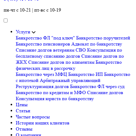
пн-чт с 10-21 | пт-вс с 10-19
Услуги
Банкротство ФЛ "под ключ"
Банкротство поручителей
Банкротство пенсионеров
Адвокат по банкротству
Списание долгов ветеранам СВО
Консультация по
бесплатному списанию долгов
Списание долгов по
ЖКХ
Списание долгов по алиментам
Банкротство
физических лиц в рассрочку
Банкротство через МФЦ
Банкротство ИП
Банкротство
с ипотекой
Арбитражный управляющий
Реструктуризация долгов
Банкротство ФЛ через суд
Банкротство по кредитам и МФО
Списание долгов
Консультация юриста по банкротству
Цены
Статьи
Частые вопросы
Истории наших клиентов
Отзывы
О компании