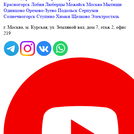
Красногорск
Лобня
Люберцы
Можайск
Москва
Мытищи
Одинцово
Орехово-Зуево
Подольск
Серпухов
Солнечногорск
Ступино
Химки
Щелково
Электросталь
г. Москва, м. Курская, ул. Земляной вал, дом 7, этаж 2, офис
219