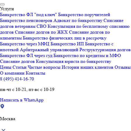
Услуги
Банкротство ФЛ "под ключ"
Банкротство поручителей
Банкротство пенсионеров
Адвокат по банкротству
Списание
долгов ветеранам СВО
Консультация по бесплатному списанию
долгов
Списание долгов по ЖКХ
Списание долгов по
алиментам
Банкротство физических лиц в рассрочку
Банкротство через МФЦ
Банкротство ИП
Банкротство с
ипотекой
Арбитражный управляющий
Реструктуризация долгов
Банкротство ФЛ через суд
Банкротство по кредитам и МФО
Списание долгов
Консультация юриста по банкротству
Цены
Статьи
Частые вопросы
Истории наших клиентов
Отзывы
О компании
Контакты
8 (495) 414-16-70
пн-чт с 10-21, пт-вс с 10-19
Написать в WhatsApp
Москва