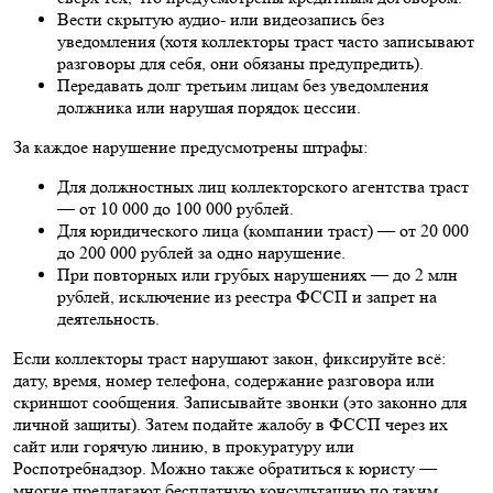
Вести скрытую аудио- или видеозапись без
уведомления (хотя коллекторы траст часто записывают
разговоры для себя, они обязаны предупредить).
Передавать долг третьим лицам без уведомления
должника или нарушая порядок цессии.
За каждое нарушение предусмотрены штрафы:
Для должностных лиц коллекторского агентства траст
— от 10 000 до 100 000 рублей.
Для юридического лица (компании траст) — от 20 000
до 200 000 рублей за одно нарушение.
При повторных или грубых нарушениях — до 2 млн
рублей, исключение из реестра ФССП и запрет на
деятельность.
Если коллекторы траст нарушают закон, фиксируйте всё:
дату, время, номер телефона, содержание разговора или
скриншот сообщения. Записывайте звонки (это законно для
личной защиты). Затем подайте жалобу в ФССП через их
сайт или горячую линию, в прокуратуру или
Роспотребнадзор. Можно также обратиться к юристу —
многие предлагают бесплатную консультацию по таким