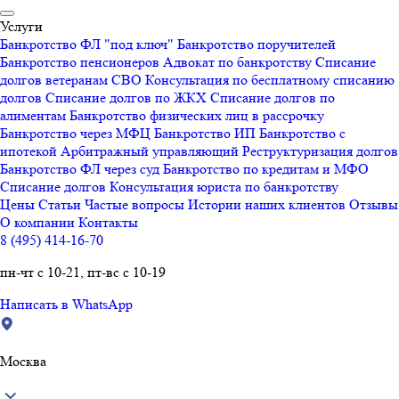
Услуги
Банкротство ФЛ "под ключ"
Банкротство поручителей
Банкротство пенсионеров
Адвокат по банкротству
Списание
долгов ветеранам СВО
Консультация по бесплатному списанию
долгов
Списание долгов по ЖКХ
Списание долгов по
алиментам
Банкротство физических лиц в рассрочку
Банкротство через МФЦ
Банкротство ИП
Банкротство с
ипотекой
Арбитражный управляющий
Реструктуризация долгов
Банкротство ФЛ через суд
Банкротство по кредитам и МФО
Списание долгов
Консультация юриста по банкротству
Цены
Статьи
Частые вопросы
Истории наших клиентов
Отзывы
О компании
Контакты
8 (495) 414-16-70
пн-чт с 10-21, пт-вс с 10-19
Написать в WhatsApp
Москва