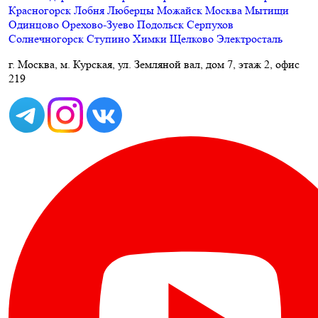
Красногорск
Лобня
Люберцы
Можайск
Москва
Мытищи
Одинцово
Орехово-Зуево
Подольск
Серпухов
Солнечногорск
Ступино
Химки
Щелково
Электросталь
г. Москва, м. Курская, ул. Земляной вал, дом 7, этаж 2, офис
219