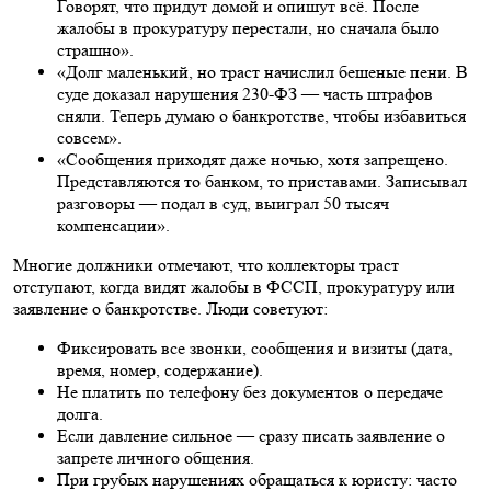
Говорят, что придут домой и опишут всё. После
жалобы в прокуратуру перестали, но сначала было
страшно».
«Долг маленький, но траст начислил бешеные пени. В
суде доказал нарушения 230-ФЗ — часть штрафов
сняли. Теперь думаю о банкротстве, чтобы избавиться
совсем».
«Сообщения приходят даже ночью, хотя запрещено.
Представляются то банком, то приставами. Записывал
разговоры — подал в суд, выиграл 50 тысяч
компенсации».
Многие должники отмечают, что коллекторы траст
отступают, когда видят жалобы в ФССП, прокуратуру или
заявление о банкротстве. Люди советуют:
Фиксировать все звонки, сообщения и визиты (дата,
время, номер, содержание).
Не платить по телефону без документов о передаче
долга.
Если давление сильное — сразу писать заявление о
запрете личного общения.
При грубых нарушениях обращаться к юристу: часто