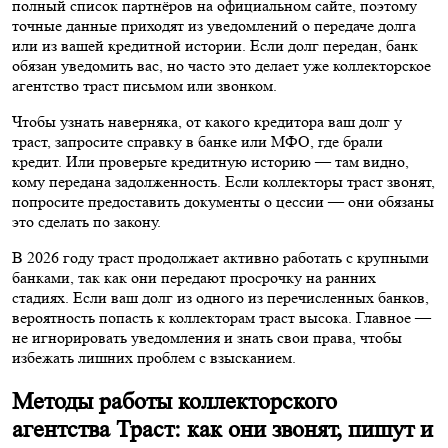
полный список партнёров на официальном сайте, поэтому
точные данные приходят из уведомлений о передаче долга
или из вашей кредитной истории. Если долг передан, банк
обязан уведомить вас, но часто это делает уже коллекторское
агентство траст письмом или звонком.
Чтобы узнать наверняка, от какого кредитора ваш долг у
траст, запросите справку в банке или МФО, где брали
кредит. Или проверьте кредитную историю — там видно,
кому передана задолженность. Если коллекторы траст звонят,
попросите предоставить документы о цессии — они обязаны
это сделать по закону.
В 2026 году траст продолжает активно работать с крупными
банками, так как они передают просрочку на ранних
стадиях. Если ваш долг из одного из перечисленных банков,
вероятность попасть к коллекторам траст высока. Главное —
не игнорировать уведомления и знать свои права, чтобы
избежать лишних проблем с взысканием.
Методы работы коллекторского
агентства Траст: как они звонят, пишут и