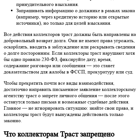
принудительного взыскания.
Запрашивать информацию о должнике в рамках закона
(например, через кредитную историю или открытые
источники), но только для целей взыскания.
Все действия коллекторов траст должны быть направлены на
добровольный возврат долга. Они не имеют права угрожать,
оскорблять, вводить в заблуждение или раскрывать сведения
о долге посторонним. Если коллекторы траст нарушают хотя
бы одно правило 230-ФЗ, фиксируйте дату, время,
содержание разговора или сообщения — это станет
доказательством для жалобы в ФССП, прокуратуру или суд.
Чтобы прекратить почти все виды взаимодействия,
достаточно направить письменное заявление коллекторскому
агентству траст о запрете личного общения — после этого
останутся только письма и возможные судебные действия.
Главное — не игнорировать ситуацию: знайте свои права, и
коллекторы траст будут вынуждены действовать только
законно.
Что коллекторам Траст запрещено