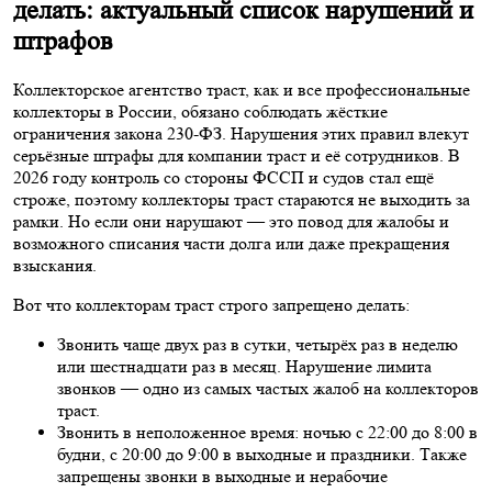
делать: актуальный список нарушений и
штрафов
Коллекторское агентство траст, как и все профессиональные
коллекторы в России, обязано соблюдать жёсткие
ограничения закона 230-ФЗ. Нарушения этих правил влекут
серьёзные штрафы для компании траст и её сотрудников. В
2026 году контроль со стороны ФССП и судов стал ещё
строже, поэтому коллекторы траст стараются не выходить за
рамки. Но если они нарушают — это повод для жалобы и
возможного списания части долга или даже прекращения
взыскания.
Вот что коллекторам траст строго запрещено делать:
Звонить чаще двух раз в сутки, четырёх раз в неделю
или шестнадцати раз в месяц. Нарушение лимита
звонков — одно из самых частых жалоб на коллекторов
траст.
Звонить в неположенное время: ночью с 22:00 до 8:00 в
будни, с 20:00 до 9:00 в выходные и праздники. Также
запрещены звонки в выходные и нерабочие