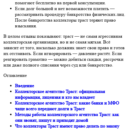
помогают бесплатно на первой консультации.
Если долг большой и нет возможности платить —
рассматривать процедуру банкротства физических лиц.
После банкротства коллекторы траст теряют право
взыскания.
В целом отзывы показывают: траст — не самая агрессивная
коллекторская организация, но и не самая мягкая. Всё
зависит от того, насколько должник знает свои права и готов
их отстаивать. Если игнорировать — давление растёт. Если
реагировать грамотно — можно добиться скидки, рассрочки
или даже полного списания через суд или банкротство.
Оглавление
Введение
Коллекторское агентство Траст: официальная
информация, лицензия и кто им владеет
Коллекторское агентство Траст: какие банки и МФО
чаще всего передают долги в Траст
Методы работы коллекторского агентства Траст: как
они звонят, пишут и приходят домой
Что коллекторы Траст имеют право делать по закону