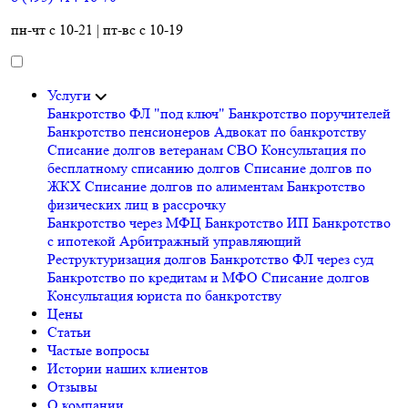
пн-чт с 10-21 | пт-вс с 10-19
Услуги
Банкротство ФЛ "под ключ"
Банкротство поручителей
Банкротство пенсионеров
Адвокат по банкротству
Списание долгов ветеранам СВО
Консультация по
бесплатному списанию долгов
Списание долгов по
ЖКХ
Списание долгов по алиментам
Банкротство
физических лиц в рассрочку
Банкротство через МФЦ
Банкротство ИП
Банкротство
с ипотекой
Арбитражный управляющий
Реструктуризация долгов
Банкротство ФЛ через суд
Банкротство по кредитам и МФО
Списание долгов
Консультация юриста по банкротству
Цены
Статьи
Частые вопросы
Истории наших клиентов
Отзывы
О компании