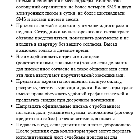
письма и сообщения в мессенджеры. Количество
сообщений ограничено: не более четырёх SMS и двух
электронных писем в сутки, не более шестнадцати
SMS и восьми писем в месяц.
Приходить домой к должнику не чаще одного раза в
неделю. Сотрудники коллекторского агентства траст
обязаны представляться, показывать документы и не
входить в квартиру без вашего согласия. Выезд
возможен только в дневное время.
Взаимодействовать с третьими лицами
(родственниками, знакомыми) только если должник
дал письменное согласие на такое общение или если
эти лица выступают поручителями/созаёмщиками.
Предлагать варианты погашения: полную оплату,
рассрочку, реструктуризацию долга. Коллекторы траст
имеют права обсуждать удобный график платежей и
предлагать скидки при досрочном погашении.
Направлять официальные письма с требованием
погасить долг, указанием суммы, основанием (договор
кредита или займа) и реквизитами для оплаты.
Подавать в суд, если должник не платит добровольно.
После решения суда коллекторы траст могут передать
исполнительный лист судебным приставам для