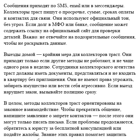
Сообщения приходят по SMS, email или в мессенджеры.
Коллекторы траст пишут о просрочке, сумме, сроках оплаты
и контактах для связи. Они используют официальный тон,
без угроз. Если долг в МФО или банке, сообщение может
содержать ссылку на официальный сайт для проверки
деталей. Важно: не отвечайте на подозрительные сообщения,
чтобы не раскрывать данные.
Выезды домой — крайняя мера для коллекторов траст. Они
приходят только если другие методы не работают, и не чаще
одного раза в неделю. Сотрудники коллекторского агентства
траст должны иметь документы, представляться и не входить
в квартиру без приглашения. Они не имеют права угрожать,
забирать имущество или вести себя агрессивно. Если выезд
нарушает закон, вызывайте полицию сразу.
В целом, методы коллекторов траст ориентированы на
законное взаимодействие. Чтобы прекратить общение,
напишите заявление о запрете контактов — после этого они
могут только писать письма. Если проблемы продолжаются,
обратитесь к юристу за бесплатной консультацией или
подайте жалобы. Знание этих правил помогает защитить