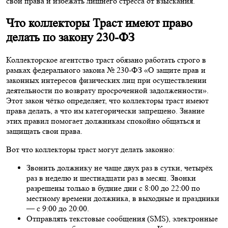
свои права и избежать лишнего стресса от взыскания.
Что коллекторы Траст имеют право
делать по закону 230-ФЗ
Коллекторское агентство траст обязано работать строго в
рамках федерального закона № 230-ФЗ «О защите прав и
законных интересов физических лиц при осуществлении
деятельности по возврату просроченной задолженности».
Этот закон чётко определяет, что коллекторы траст имеют
права делать, а что им категорически запрещено. Знание
этих правил помогает должникам спокойно общаться и
защищать свои права.
Вот что коллекторы траст могут делать законно:
Звонить должнику не чаще двух раз в сутки, четырёх
раз в неделю и шестнадцати раз в месяц. Звонки
разрешены только в будние дни с 8:00 до 22:00 по
местному времени должника, в выходные и праздники
— с 9:00 до 20:00.
Отправлять текстовые сообщения (SMS), электронные