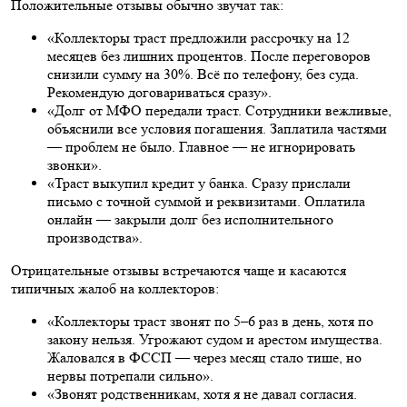
Положительные отзывы обычно звучат так:
«Коллекторы траст предложили рассрочку на 12
месяцев без лишних процентов. После переговоров
снизили сумму на 30%. Всё по телефону, без суда.
Рекомендую договариваться сразу».
«Долг от МФО передали траст. Сотрудники вежливые,
объяснили все условия погашения. Заплатила частями
— проблем не было. Главное — не игнорировать
звонки».
«Траст выкупил кредит у банка. Сразу прислали
письмо с точной суммой и реквизитами. Оплатила
онлайн — закрыли долг без исполнительного
производства».
Отрицательные отзывы встречаются чаще и касаются
типичных жалоб на коллекторов:
«Коллекторы траст звонят по 5–6 раз в день, хотя по
закону нельзя. Угрожают судом и арестом имущества.
Жаловался в ФССП — через месяц стало тише, но
нервы потрепали сильно».
«Звонят родственникам, хотя я не давал согласия.