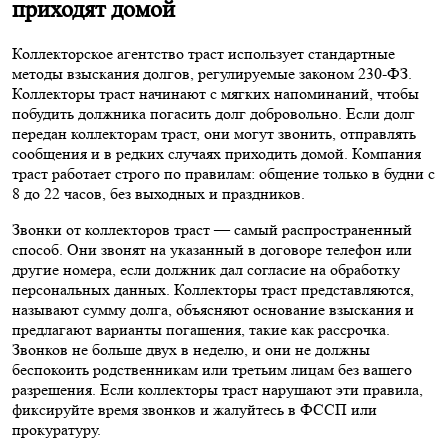
приходят домой
Коллекторское агентство траст использует стандартные
методы взыскания долгов, регулируемые законом 230-ФЗ.
Коллекторы траст начинают с мягких напоминаний, чтобы
побудить должника погасить долг добровольно. Если долг
передан коллекторам траст, они могут звонить, отправлять
сообщения и в редких случаях приходить домой. Компания
траст работает строго по правилам: общение только в будни с
8 до 22 часов, без выходных и праздников.
Звонки от коллекторов траст — самый распространенный
способ. Они звонят на указанный в договоре телефон или
другие номера, если должник дал согласие на обработку
персональных данных. Коллекторы траст представляются,
называют сумму долга, объясняют основание взыскания и
предлагают варианты погашения, такие как рассрочка.
Звонков не больше двух в неделю, и они не должны
беспокоить родственникам или третьим лицам без вашего
разрешения. Если коллекторы траст нарушают эти правила,
фиксируйте время звонков и жалуйтесь в ФССП или
прокуратуру.