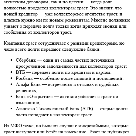
агентским договорам, так и по цессии — когда долг
полностью продаётся коллекторам траст. Это значит, что
новый кредитор — уже коллекторское агентство траст, и
платить нужно им по новым реквизитам. Многие должники
узнают о передаче долга только когда приходят звонки или
сообщения от коллекторов траст.
Компания траст сотрудничает с разными кредиторами, но
чаще всего долги передают следующие банки:
Сбербанк — один из самых частых источников
просроченной задолженности для коллекторов траст;
ВТБ — передаёт долги по кредитам и картам;
Росбанк — особенно после слияний и поглощений;
Альфа-Банк — встречается в отзывах и судебных
решениях;
Банк «Открытие» — активно работает с траст по
взысканию;
Азиатско-Тихоокеанский банк (АТБ) — старые долги
часто попадают к коллекторам траст.
Из МФО реже, но бывают случаи с микрозаймами, которые
траст выкупает или берёт на взыскание. Траст не публикует