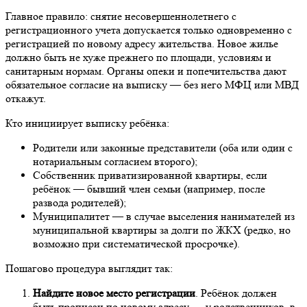
Главное правило: снятие несовершеннолетнего с
регистрационного учета допускается только одновременно с
регистрацией по новому адресу жительства. Новое жилье
должно быть не хуже прежнего по площади, условиям и
санитарным нормам. Органы опеки и попечительства дают
обязательное согласие на выписку — без него МФЦ или МВД
откажут.
Кто инициирует выписку ребёнка:
Родители или законные представители (оба или один с
нотариальным согласием второго);
Собственник приватизированной квартиры, если
ребёнок — бывший член семьи (например, после
развода родителей);
Муниципалитет — в случае выселения нанимателей из
муниципальной квартиры за долги по ЖКХ (редко, но
возможно при систематической просрочке).
Пошагово процедура выглядит так:
Найдите новое место регистрации
. Ребёнок должен
быть прописан по новому адресу — у родственников, в