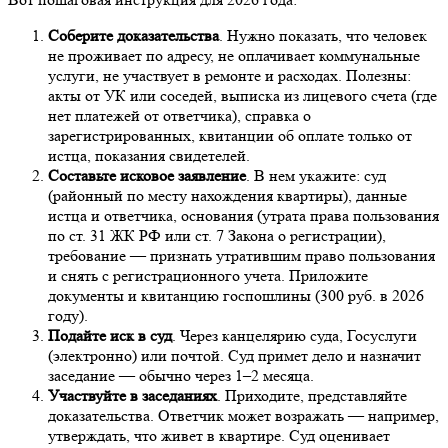
Соберите доказательства
. Нужно показать, что человек
не проживает по адресу, не оплачивает коммунальные
услуги, не участвует в ремонте и расходах. Полезны:
акты от УК или соседей, выписка из лицевого счета (где
нет платежей от ответчика), справка о
зарегистрированных, квитанции об оплате только от
истца, показания свидетелей.
Составьте исковое заявление
. В нем укажите: суд
(районный по месту нахождения квартиры), данные
истца и ответчика, основания (утрата права пользования
по ст. 31 ЖК РФ или ст. 7 Закона о регистрации),
требование — признать утратившим право пользования
и снять с регистрационного учета. Приложите
документы и квитанцию госпошлины (300 руб. в 2026
году).
Подайте иск в суд
. Через канцелярию суда, Госуслуги
(электронно) или почтой. Суд примет дело и назначит
заседание — обычно через 1–2 месяца.
Участвуйте в заседаниях
. Приходите, представляйте
доказательства. Ответчик может возражать — например,
утверждать, что живет в квартире. Суд оценивает