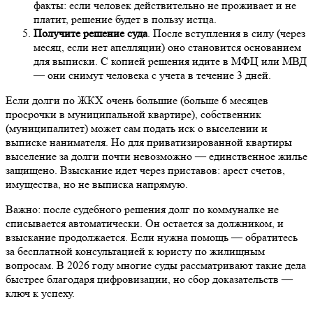
факты: если человек действительно не проживает и не
платит, решение будет в пользу истца.
Получите решение суда
. После вступления в силу (через
месяц, если нет апелляции) оно становится основанием
для выписки. С копией решения идите в МФЦ или МВД
— они снимут человека с учета в течение 3 дней.
Если долги по ЖКХ очень большие (больше 6 месяцев
просрочки в муниципальной квартире), собственник
(муниципалитет) может сам подать иск о выселении и
выписке нанимателя. Но для приватизированной квартиры
выселение за долги почти невозможно — единственное жилье
защищено. Взыскание идет через приставов: арест счетов,
имущества, но не выписка напрямую.
Важно: после судебного решения долг по коммуналке не
списывается автоматически. Он остается за должником, и
взыскание продолжается. Если нужна помощь — обратитесь
за бесплатной консультацией к юристу по жилищным
вопросам. В 2026 году многие суды рассматривают такие дела
быстрее благодаря цифровизации, но сбор доказательств —
ключ к успеху.