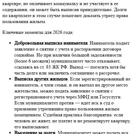
квартире, не оплачивает коммуналку и не участвует в ее
содержании, он может быть выписан принудительно. Долги
по квартплате в этом случае помогают доказать утрату права
пользования жильем.
Ключевые моменты для 2026 года:
Добровольная выписка нанимателя
. Наниматель подает
заявление о снятии с учета и расторжении договора
соцнайма. Но при наличии большой задолженности
(более 6 месяцев) муниципалитет часто отказывает,
ссылаясь на ст. 83 ЖК РФ. Выход — погасить хотя бы
часть долга или заключить соглашение о рассрочке.
Выписка других жильцов
. Если зарегистрированный не
наниматель, а член семьи, и он выехал на другое место
жительства, можно подать заявление о снятии с
регистрационного учета через МФЦ или Госуслуги.
Если муниципалитет против — идет иск в суд о
признании утратившим право пользования жилым
помещением. Судебная практика благоприятна: если
человек не живет, не платит и не ремонтирует квартиру,
его выписывают.
Выселение за долги
. Муниципалитет может подать иск