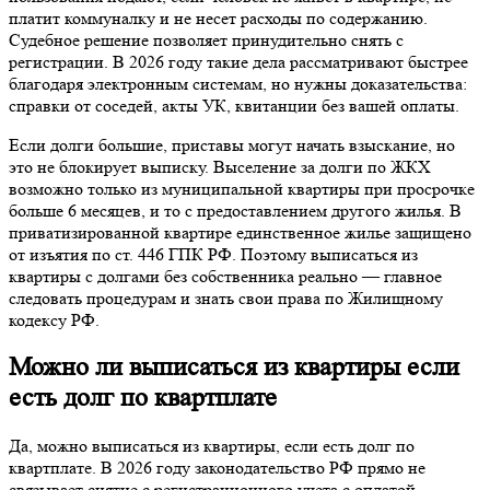
платит коммуналку и не несет расходы по содержанию.
Судебное решение позволяет принудительно снять с
регистрации. В 2026 году такие дела рассматривают быстрее
благодаря электронным системам, но нужны доказательства:
справки от соседей, акты УК, квитанции без вашей оплаты.
Если долги большие, приставы могут начать взыскание, но
это не блокирует выписку. Выселение за долги по ЖКХ
возможно только из муниципальной квартиры при просрочке
больше 6 месяцев, и то с предоставлением другого жилья. В
приватизированной квартире единственное жилье защищено
от изъятия по ст. 446 ГПК РФ. Поэтому выписаться из
квартиры с долгами без собственника реально — главное
следовать процедурам и знать свои права по Жилищному
кодексу РФ.
Можно ли выписаться из квартиры если
есть долг по квартплате
Да, можно выписаться из квартиры, если есть долг по
квартплате. В 2026 году законодательство РФ прямо не
связывает снятие с регистрационного учета с оплатой