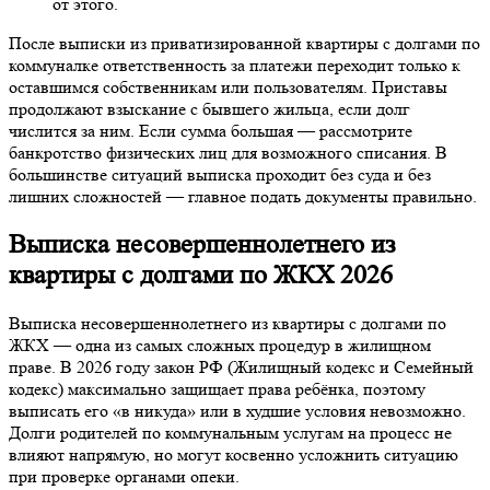
от этого.
После выписки из приватизированной квартиры с долгами по
коммуналке ответственность за платежи переходит только к
оставшимся собственникам или пользователям. Приставы
продолжают взыскание с бывшего жильца, если долг
числится за ним. Если сумма большая — рассмотрите
банкротство физических лиц для возможного списания. В
большинстве ситуаций выписка проходит без суда и без
лишних сложностей — главное подать документы правильно.
Выписка несовершеннолетнего из
квартиры с долгами по ЖКХ 2026
Выписка несовершеннолетнего из квартиры с долгами по
ЖКХ — одна из самых сложных процедур в жилищном
праве. В 2026 году закон РФ (Жилищный кодекс и Семейный
кодекс) максимально защищает права ребёнка, поэтому
выписать его «в никуда» или в худшие условия невозможно.
Долги родителей по коммунальным услугам на процесс не
влияют напрямую, но могут косвенно усложнить ситуацию
при проверке органами опеки.