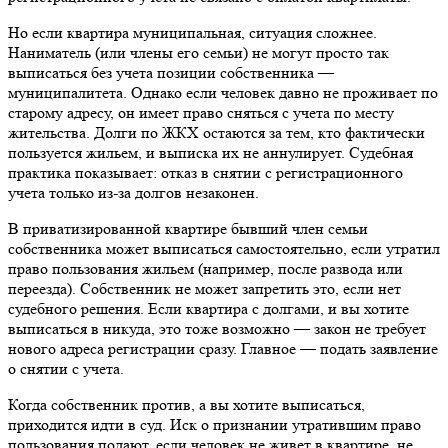
Но если квартира муниципальная, ситуация сложнее.
Наниматель (или члены его семьи) не могут просто так
выписаться без учета позиции собственника —
муниципалитета. Однако если человек давно не проживает по
старому адресу, он имеет право сняться с учета по месту
жительства. Долги по ЖКХ остаются за тем, кто фактически
пользуется жильем, и выписка их не аннулирует. Судебная
практика показывает: отказ в снятии с регистрационного
учета только из-за долгов незаконен.
В приватизированной квартире бывший член семьи
собственника может выписаться самостоятельно, если утратил
право пользования жильем (например, после развода или
переезда). Собственник не может запретить это, если нет
судебного решения. Если квартира с долгами, и вы хотите
выписаться в никуда, это тоже возможно — закон не требует
нового адреса регистрации сразу. Главное — подать заявление
о снятии с учета.
Когда собственник против, а вы хотите выписаться,
приходится идти в суд. Иск о признании утратившим право
пользования подают, если человек не живет в квартире, не