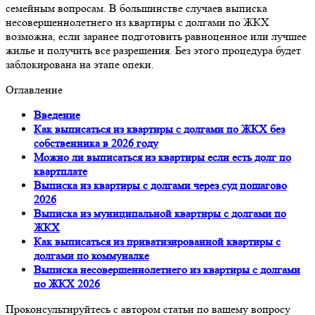
семейным вопросам. В большинстве случаев выписка
несовершеннолетнего из квартиры с долгами по ЖКХ
возможна, если заранее подготовить равноценное или лучшее
жилье и получить все разрешения. Без этого процедура будет
заблокирована на этапе опеки.
Оглавление
Введение
Как выписаться из квартиры с долгами по ЖКХ без
собственника в 2026 году
Можно ли выписаться из квартиры если есть долг по
квартплате
Выписка из квартиры с долгами через суд пошагово
2026
Выписка из муниципальной квартиры с долгами по
ЖКХ
Как выписаться из приватизированной квартиры с
долгами по коммуналке
Выписка несовершеннолетнего из квартиры с долгами
по ЖКХ 2026
Проконсультируйтесь с автором статьи по вашему вопросу