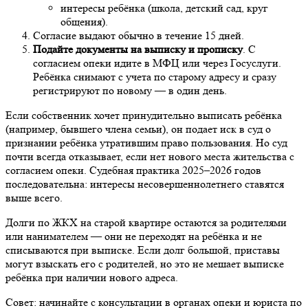
интересы ребёнка (школа, детский сад, круг
общения).
Согласие выдают обычно в течение 15 дней.
Подайте документы на выписку и прописку
. С
согласием опеки идите в МФЦ или через Госуслуги.
Ребёнка снимают с учета по старому адресу и сразу
регистрируют по новому — в один день.
Если собственник хочет принудительно выписать ребёнка
(например, бывшего члена семьи), он подает иск в суд о
признании ребёнка утратившим право пользования. Но суд
почти всегда отказывает, если нет нового места жительства с
согласием опеки. Судебная практика 2025–2026 годов
последовательна: интересы несовершеннолетнего ставятся
выше всего.
Долги по ЖКХ на старой квартире остаются за родителями
или нанимателем — они не переходят на ребёнка и не
списываются при выписке. Если долг большой, приставы
могут взыскать его с родителей, но это не мешает выписке
ребёнка при наличии нового адреса.
Совет: начинайте с консультации в органах опеки и юриста по