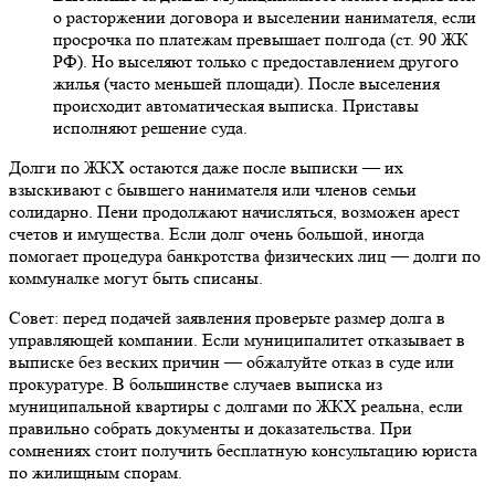
о расторжении договора и выселении нанимателя, если
просрочка по платежам превышает полгода (ст. 90 ЖК
РФ). Но выселяют только с предоставлением другого
жилья (часто меньшей площади). После выселения
происходит автоматическая выписка. Приставы
исполняют решение суда.
Долги по ЖКХ остаются даже после выписки — их
взыскивают с бывшего нанимателя или членов семьи
солидарно. Пени продолжают начисляться, возможен арест
счетов и имущества. Если долг очень большой, иногда
помогает процедура банкротства физических лиц — долги по
коммуналке могут быть списаны.
Совет: перед подачей заявления проверьте размер долга в
управляющей компании. Если муниципалитет отказывает в
выписке без веских причин — обжалуйте отказ в суде или
прокуратуре. В большинстве случаев выписка из
муниципальной квартиры с долгами по ЖКХ реальна, если
правильно собрать документы и доказательства. При
сомнениях стоит получить бесплатную консультацию юриста
по жилищным спорам.