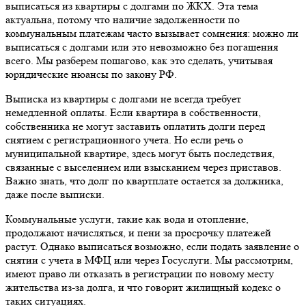
выписаться из квартиры с долгами по ЖКХ. Эта тема
актуальна, потому что наличие задолженности по
коммунальным платежам часто вызывает сомнения: можно ли
выписаться с долгами или это невозможно без погашения
всего. Мы разберем пошагово, как это сделать, учитывая
юридические нюансы по закону РФ.
Выписка из квартиры с долгами не всегда требует
немедленной оплаты. Если квартира в собственности,
собственника не могут заставить оплатить долги перед
снятием с регистрационного учета. Но если речь о
муниципальной квартире, здесь могут быть последствия,
связанные с выселением или взысканием через приставов.
Важно знать, что долг по квартплате остается за должника,
даже после выписки.
Коммунальные услуги, такие как вода и отопление,
продолжают начисляться, и пени за просрочку платежей
растут. Однако выписаться возможно, если подать заявление о
снятии с учета в МФЦ или через Госуслуги. Мы рассмотрим,
имеют право ли отказать в регистрации по новому месту
жительства из-за долга, и что говорит жилищный кодекс о
таких ситуациях.