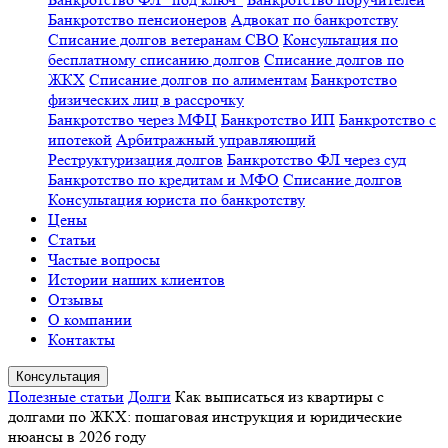
Банкротство пенсионеров
Адвокат по банкротству
Списание долгов ветеранам СВО
Консультация по
бесплатному списанию долгов
Списание долгов по
ЖКХ
Списание долгов по алиментам
Банкротство
физических лиц в рассрочку
Банкротство через МФЦ
Банкротство ИП
Банкротство с
ипотекой
Арбитражный управляющий
Реструктуризация долгов
Банкротство ФЛ через суд
Банкротство по кредитам и МФО
Списание долгов
Консультация юриста по банкротству
Цены
Статьи
Частые вопросы
Истории наших клиентов
Отзывы
О компании
Контакты
Консультация
Полезные статьи
Долги
Как выписаться из квартиры с
долгами по ЖКХ: пошаговая инструкция и юридические
нюансы в 2026 году