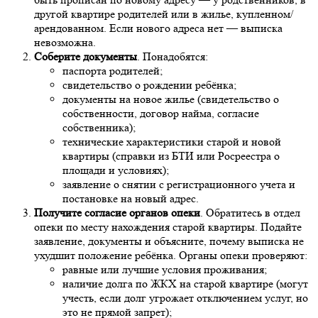
другой квартире родителей или в жилье, купленном/
арендованном. Если нового адреса нет — выписка
невозможна.
Соберите документы
. Понадобятся:
паспорта родителей;
свидетельство о рождении ребёнка;
документы на новое жилье (свидетельство о
собственности, договор найма, согласие
собственника);
технические характеристики старой и новой
квартиры (справки из БТИ или Росреестра о
площади и условиях);
заявление о снятии с регистрационного учета и
постановке на новый адрес.
Получите согласие органов опеки
. Обратитесь в отдел
опеки по месту нахождения старой квартиры. Подайте
заявление, документы и объясните, почему выписка не
ухудшит положение ребёнка. Органы опеки проверяют:
равные или лучшие условия проживания;
наличие долга по ЖКХ на старой квартире (могут
учесть, если долг угрожает отключением услуг, но
это не прямой запрет);