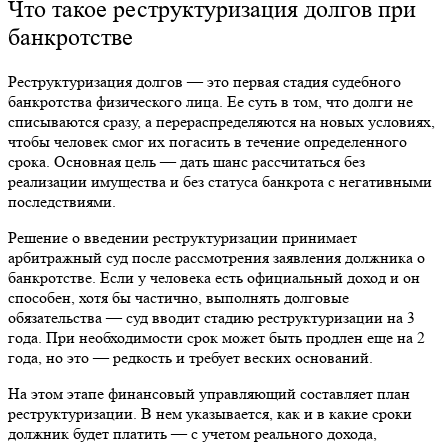
Что такое
реструктуризация
долгов при
банкротстве
Реструктуризация
долгов — это первая стадия судебного
банкротства физического лица. Ее суть в том, что долги не
списываются сразу, а перераспределяются на новых условиях,
чтобы человек смог их погасить в течение определенного
срока. Основная цель — дать шанс рассчитаться без
реализации имущества и без статуса банкрота с негативными
последствиями.
Решение о введении
реструктуризации
принимает
арбитражный суд после рассмотрения заявления должника о
банкротстве. Если у человека есть официальный доход и он
способен, хотя бы частично, выполнять долговые
обязательства — суд вводит стадию
реструктуризации
на 3
года. При необходимости срок может быть продлен еще на 2
года, но это — редкость и требует веских оснований.
На этом этапе финансовый управляющий составляет план
реструктуризации
. В нем указывается, как и в какие сроки
должник будет платить — с учетом реального дохода,