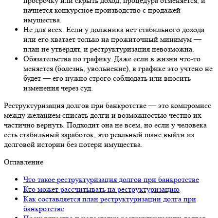
просрочку или скрыть доход, процедура отменяется, и
начнется конкурсное производство с продажей
имущества.
Не для всех. Если у должника нет стабильного дохода
или его хватает только на прожиточный минимум —
план не утвердят, и
реструктуризация
невозможна.
Обязательства по графику. Даже если в жизни что-то
меняется (болезнь, увольнение), в графике это учтено не
будет — его нужно строго соблюдать или вносить
изменения через суд.
Реструктуризация
долгов при банкротстве — это компромисс
между желанием списать долги и возможностью честно их
частично вернуть. Подходит она не всем, но если у человека
есть стабильный заработок, это реальный шанс выйти из
долговой истории без потери имущества.
Оглавление
Что такое
реструктуризация
долгов при банкротстве
Кто может рассчитывать на
реструктуризацию
Как составляется план реструктуризации долга при
банкротстве