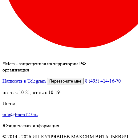
*
Meta - запрещенная на территории РФ
организация
Написать в Telegram
8 (495) 414-16-70
Перезвоните мне
пн-чт с 10-21, пт-вс с 10-19
Почта
info@finon127.ru
Юридическая информация
© 2014 - 2026 ИП КУДРЯВЦЕВ МАКСИМ ВИТАЛЬЕВИЧ