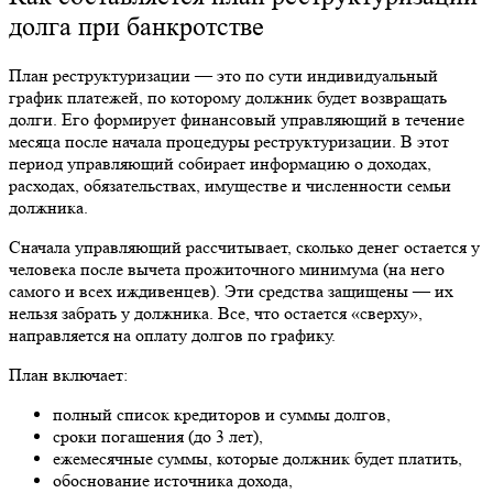
долга при банкротстве
План
реструктуризации
— это по сути индивидуальный
график платежей, по которому должник будет возвращать
долги. Его формирует финансовый управляющий в течение
месяца после начала процедуры
реструктуризации
. В этот
период управляющий собирает информацию о доходах,
расходах, обязательствах, имуществе и численности семьи
должника.
Сначала управляющий рассчитывает, сколько денег остается у
человека после вычета прожиточного минимума (на него
самого и всех иждивенцев). Эти средства защищены — их
нельзя забрать у должника. Все, что остается «сверху»,
направляется на оплату долгов по графику.
План включает:
полный список кредиторов и суммы долгов,
сроки погашения (до 3 лет),
ежемесячные суммы, которые должник будет платить,
обоснование источника дохода,