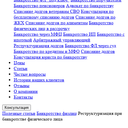
Банкротство пенсионеров
Адвокат по банкротству
Списание долгов ветеранам СВО
Консультация по
бесплатному списанию долгов
Списание долгов по
ЖКХ
Списание долгов по алиментам
Банкротство
физических лиц в рассрочку
Банкротство через МФЦ
Банкротство ИП
Банкротство с
ипотекой
Арбитражный управляющий
Реструктуризация долгов
Банкротство ФЛ через суд
Банкротство по кредитам и МФО
Списание долгов
Консультация юриста по банкротству
Цены
Статьи
Частые вопросы
Истории наших клиентов
Отзывы
О компании
Контакты
Консультация
Полезные статьи
Банкротство физлиц
Реструктуризация при
банкротстве физического лица