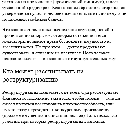
расходов на проживание (прожиточный минимум), и всех
требований кредиторов. Если план одобряют все стороны, он
утверждается судом, и человек начинает платить по нему, а не
по прежним графикам банков.
Это защищает должника: начисление штрафов, пеней и
процентов по «старым» договорам останавливается,
коллекторы не имеют права беспокоить, имущество не
арестовывается. Но при этом — долги продолжают
существовать, и списание не наступает. Пока человек
исправно платит — он защищен от принудительных мер.
Кто может рассчитывать на
реструктуризацию
Реструктуризация
назначается не всем. Суд рассматривает
финансовое положение заявителя, чтобы понять — есть ли
смысл пытаться восстановить платежеспособность, или
нужно сразу переходить к конкурсному производству
(продаже имущества и списанию долгов). Есть несколько
условий, при которых
реструктуризация
возможна: