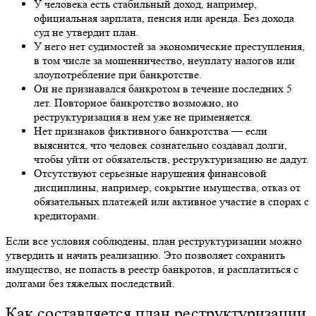
У человека есть стабильный доход, например,
официальная зарплата, пенсия или аренда. Без дохода
суд не утвердит план.
У него нет судимостей за экономические преступления,
в том числе за мошенничество, неуплату налогов или
злоупотребление при банкротстве.
Он не признавался банкротом в течение последних 5
лет. Повторное банкротство возможно, но
реструктуризация
в нем уже не применяется.
Нет признаков фиктивного банкротства — если
выяснится, что человек сознательно создавал долги,
чтобы уйти от обязательств,
реструктуризацию
не дадут.
Отсутствуют серьезные нарушения финансовой
дисциплины, например, сокрытие имущества, отказ от
обязательных платежей или активное участие в спорах с
кредиторами.
Если все условия соблюдены, план
реструктуризации
можно
утвердить и начать реализацию. Это позволяет сохранить
имущество, не попасть в реестр банкротов, и расплатиться с
долгами без тяжелых последствий.
Как составляется план реструктуризации