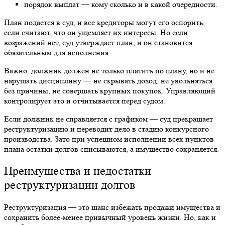
порядок выплат — кому сколько и в какой очередности.
План подается в суд, и все кредиторы могут его оспорить,
если считают, что он ущемляет их интересы. Но если
возражений нет, суд утверждает план, и он становится
обязательным для исполнения.
Важно: должник должен не только платить по плану, но и не
нарушать дисциплину — не скрывать доход, не увольняться
без причины, не совершать крупных покупок. Управляющий
контролирует это и отчитывается перед судом.
Если должник не справляется с графиком — суд прекращает
реструктуризацию
и переводит дело в стадию конкурсного
производства. Зато при успешном исполнении всех пунктов
плана остатки долгов списываются, а имущество сохраняется.
Преимущества и недостатки
реструктуризации
долгов
Реструктуризация
— это шанс избежать продажи имущества и
сохранить более-менее привычный уровень жизни. Но, как и