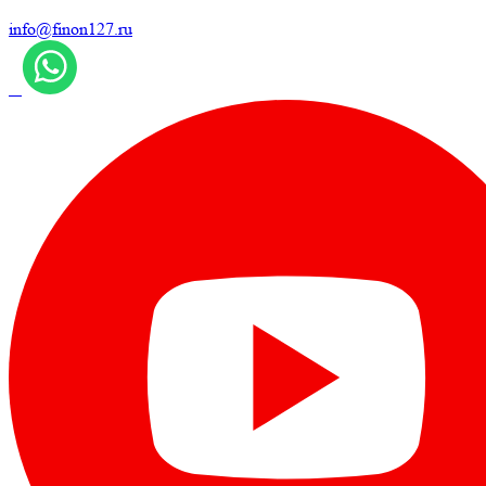
info@finon127.ru