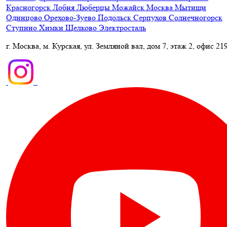
Красногорск
Лобня
Люберцы
Можайск
Москва
Мытищи
Одинцово
Орехово-Зуево
Подольск
Серпухов
Солнечногорск
Ступино
Химки
Щелково
Электросталь
г. Москва, м. Курская, ул. Земляной вал, дом 7, этаж 2, офис 21