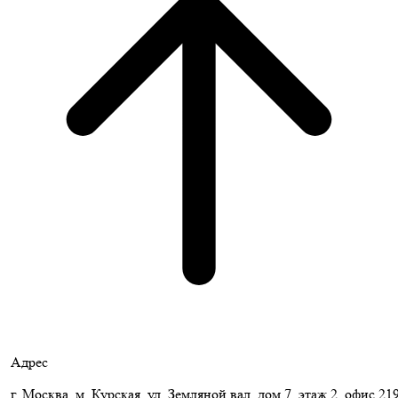
Адрес
г. Москва, м. Курская, ул. Земляной вал, дом 7, этаж 2, офис 21