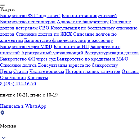
Услуги
Банкротство ФЛ "под ключ"
Банкротство поручителей
Банкротство пенсионеров
Адвокат по банкротству
Списание
долгов ветеранам СВО
Консультация по бесплатному списанию
долгов
Списание долгов по ЖКХ
Списание долгов по
алиментам
Банкротство физических лиц в рассрочку
Банкротство через МФЦ
Банкротство ИП
Банкротство с
ипотекой
Арбитражный управляющий
Реструктуризация долгов
Банкротство ФЛ через суд
Банкротство по кредитам и МФО
Списание долгов
Консультация юриста по банкротству
Цены
Статьи
Частые вопросы
Истории наших клиентов
Отзывы
О компании
Контакты
8 (495) 414-16-70
пн-чт с 10-21, пт-вс с 10-19
Написать в WhatsApp
Москва