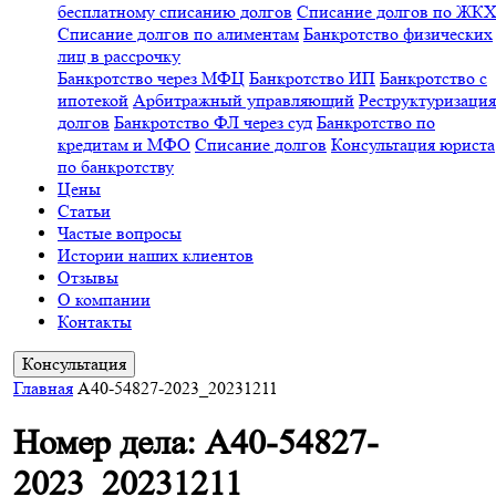
бесплатному списанию долгов
Списание долгов по ЖК
Списание долгов по алиментам
Банкротство физических
лиц в рассрочку
Банкротство через МФЦ
Банкротство ИП
Банкротство с
ипотекой
Арбитражный управляющий
Реструктуризация
долгов
Банкротство ФЛ через суд
Банкротство по
кредитам и МФО
Списание долгов
Консультация юриста
по банкротству
Цены
Статьи
Частые вопросы
Истории наших клиентов
Отзывы
О компании
Контакты
Консультация
Главная
A40-54827-2023_20231211
Номер дела: A40-54827-
2023_20231211