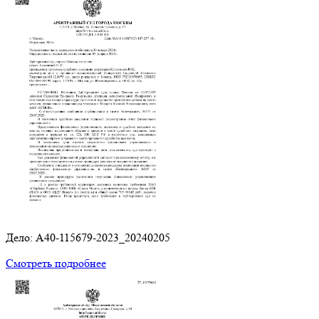
Дело: A40-115679-2023_20240205
Смотреть подробнее