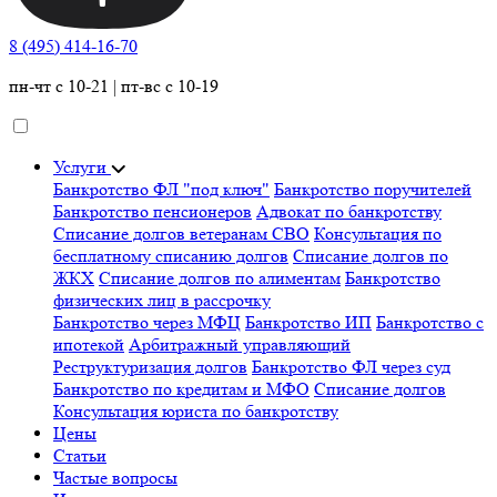
8 (495) 414-16-70
пн-чт с 10-21 | пт-вс с 10-19
Услуги
Банкротство ФЛ "под ключ"
Банкротство поручителей
Банкротство пенсионеров
Адвокат по банкротству
Списание долгов ветеранам СВО
Консультация по
бесплатному списанию долгов
Списание долгов по
ЖКХ
Списание долгов по алиментам
Банкротство
физических лиц в рассрочку
Банкротство через МФЦ
Банкротство ИП
Банкротство с
ипотекой
Арбитражный управляющий
Реструктуризация долгов
Банкротство ФЛ через суд
Банкротство по кредитам и МФО
Списание долгов
Консультация юриста по банкротству
Цены
Статьи
Частые вопросы