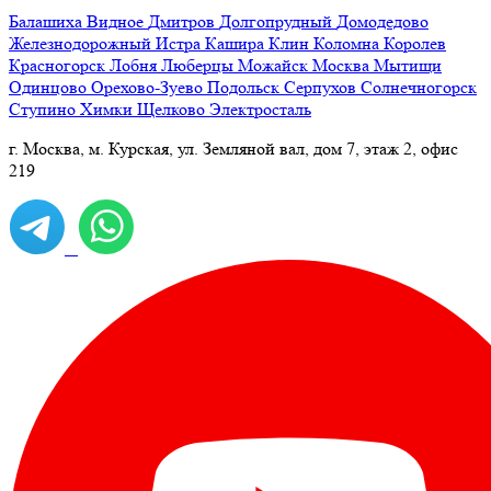
Балашиха
Видное
Дмитров
Долгопрудный
Домодедово
Железнодорожный
Истра
Кашира
Клин
Коломна
Королев
Красногорск
Лобня
Люберцы
Можайск
Москва
Мытищи
Одинцово
Орехово-Зуево
Подольск
Серпухов
Солнечногорск
Ступино
Химки
Щелково
Электросталь
г. Москва, м. Курская, ул. Земляной вал, дом 7, этаж 2, офис
219