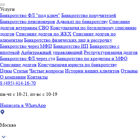
Услуги
Банкротство ФЛ "под ключ"
Банкротство поручителей
Банкротство пенсионеров
Адвокат по банкротству
Списание
долгов ветеранам СВО
Консультация по бесплатному списанию
долгов
Списание долгов по ЖКХ
Списание долгов по
алиментам
Банкротство физических лиц в рассрочку
Банкротство через МФЦ
Банкротство ИП
Банкротство с
ипотекой
Арбитражный управляющий
Реструктуризация долгов
Банкротство ФЛ через суд
Банкротство по кредитам и МФО
Списание долгов
Консультация юриста по банкротству
Цены
Статьи
Частые вопросы
Истории наших клиентов
Отзывы
О компании
Контакты
8 (495) 414-16-70
пн-чт с 10-21, пт-вс с 10-19
Написать в WhatsApp
Москва