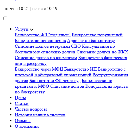
пн-чт с 10-21 | пт-вс с 10-19
Услуги
Банкротство ФЛ "под ключ"
Банкротство поручителей
Банкротство пенсионеров
Адвокат по банкротству
Списание долгов ветеранам СВО
Консультация по
бесплатному списанию долгов
Списание долгов по ЖК
Списание долгов по алиментам
Банкротство физических
лиц в рассрочку
Банкротство через МФЦ
Банкротство ИП
Банкротство с
ипотекой
Арбитражный управляющий
Реструктуризация
долгов
Банкротство ФЛ через суд
Банкротство по
кредитам и МФО
Списание долгов
Консультация юриста
по банкротству
Цены
Статьи
Частые вопросы
Истории наших клиентов
Отзывы
О компании