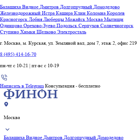
Балашиха
Видное
Дмитров
Долгопрудный
Домодедово
Железнодорожный
Истра
Кашира
Клин
Коломна
Королев
Красногорск
Лобня
Люберцы
Можайск
Москва
Мытищи
Одинцово
Орехово-Зуево
Подольск
Серпухов
Солнечногорск
Ступино
Химки
Щелково
Электросталь
г. Москва, м. Курская, ул. Земляной вал, дом 7, этаж 2, офис 219
8 (495) 414-16-70
пн-чт с 10-21 | пт-вс с 10-19
Написать в Telegram
Консультация - бесплатно
Москва
Балашиха
Видное
Дмитров
Долгопрудный
Домодедово