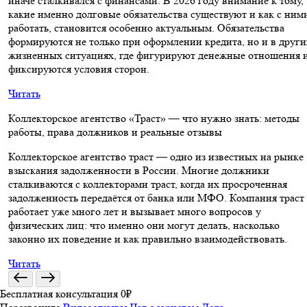
иначе сталкивался с финансами. В 2026 году внимание к тому,
какие именно долговые обязательства существуют и как с ним
работать, становится особенно актуальным. Обязательства
формируются не только при оформлении кредита, но и в други
жизненных ситуациях, где фигурируют денежные отношения 
фиксируются условия сторон.
Читать
Коллекторское агентство «Траст» — что нужно знать: методы
работы, права должников и реальные отзывы
Коллекторское агентство траст — одно из известных на рынке
взыскания задолженности в России. Многие должники
сталкиваются с коллекторами траст, когда их просроченная
задолженность передаётся от банка или МФО. Компания траст
работает уже много лет и вызывает много вопросов у
физических лиц: что именно они могут делать, насколько
законно их поведение и как правильно взаимодействовать.
Читать
Бесплатная консультация 0₽