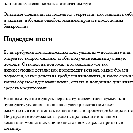
или кнопку связи: команда ответит быстро.
Опытные специалисты поделятся секретами, как защитить себ
и активы, избежать ошибок, минимизировать последствия
банкротства.
Подведем итоги
Если требуется дополнительная консультация – позвоните или
отправьте вопрос онлайн, чтобы получить индивидуальную
помощь. Ответим на вопросы, проанализируем все
интересующие детали: как происходит возврат, какие бумаги
подаются, какие действия требуется выполнить, в какие сроки 
каким образом идет начисление, оплата и получение денежны
средств кредиторами.
Если вам нужно вернуть переплату, пересчитать сумму или
проверить условия – наш калькулятор всегда поможет
рассчитать итог и понять ваши шансы в процедуре банкротства
Не упустите возможность узнать про вакансии в нашей
компании – опытных специалистов всегда рады принять в
команду.