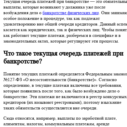
Текущая очередь платежей при банкротстве — это обязательн
выплаты, которые возникают у должника уже после
возбуждения дела о
банкротстве физических лиц
. Они занима
особое положение в процедуре, так как подлежат
удовлетворению вне общей очереди кредиторов. Данный аспе
касается как юридических, так и физических лиц. Чтобы понят
как работают текущие платежи, разберемся в специфике и в
законодательных актах, которые регулируют эти процессы.
Что такое текущая очередь платежей при
банкротстве?
Понятие текущих платежей определяется Федеральным законо
№127-ФЗ «О несостоятельности (банкротстве)». Согласно
определению, в текущие платежи включены все требования,
которые появились после того, как было возбуждено дело о
банкротстве. Эти платежи не включаются в реестр конкурсных
кредиторов (их называют реестровыми), поэтому взыскание
таких обязательств осуществляется вне очереди.
Сюда относятся, например, выплаты по заработной плате,
алиментам, налогам, коммунальным платежам, аренде