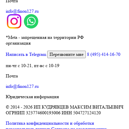
Почта
info@finon127.ru
*
Meta - запрещенная на территории РФ
организация
Написать в Telegram
Перезвоните мне
8 (495) 414-16-70
пн-чт с 10-21, пт-вс с 10-19
Почта
info@finon127.ru
Юридическая информация
© 2014 - 2026 ИП КУДРЯВЦЕВ МАКСИМ ВИТАЛЬЕВИЧ
ОГРНИП 323774600193006
ИНН 504727124120
Политика конфиденциальности и обработки
персональных данных
Согласие на коммуникацию