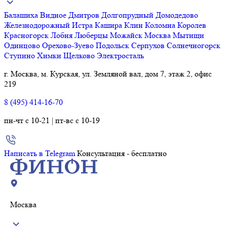
Балашиха
Видное
Дмитров
Долгопрудный
Домодедово
Железнодорожный
Истра
Кашира
Клин
Коломна
Королев
Красногорск
Лобня
Люберцы
Можайск
Москва
Мытищи
Одинцово
Орехово-Зуево
Подольск
Серпухов
Солнечногорск
Ступино
Химки
Щелково
Электросталь
г. Москва, м. Курская, ул. Земляной вал, дом 7, этаж 2, офис
219
8 (495) 414-16-70
пн-чт с 10-21 | пт-вс с 10-19
Написать в Telegram
Консультация - бесплатно
Москва