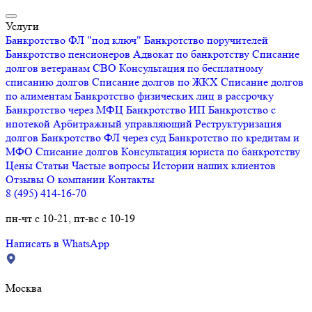
Услуги
Банкротство ФЛ "под ключ"
Банкротство поручителей
Банкротство пенсионеров
Адвокат по банкротству
Списание
долгов ветеранам СВО
Консультация по бесплатному
списанию долгов
Списание долгов по ЖКХ
Списание долгов
по алиментам
Банкротство физических лиц в рассрочку
Банкротство через МФЦ
Банкротство ИП
Банкротство с
ипотекой
Арбитражный управляющий
Реструктуризация
долгов
Банкротство ФЛ через суд
Банкротство по кредитам и
МФО
Списание долгов
Консультация юриста по банкротству
Цены
Статьи
Частые вопросы
Истории наших клиентов
Отзывы
О компании
Контакты
8 (495) 414-16-70
пн-чт с 10-21, пт-вс с 10-19
Написать в WhatsApp
Москва