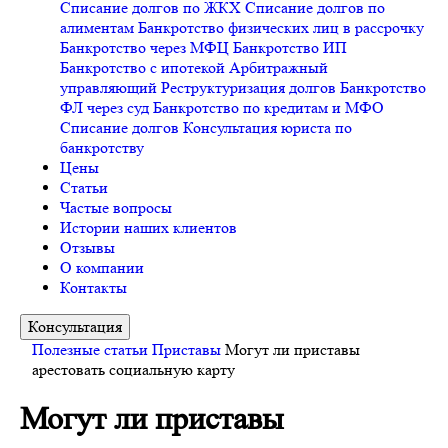
Списание долгов по ЖКХ
Списание долгов по
алиментам
Банкротство физических лиц в рассрочку
Банкротство через МФЦ
Банкротство ИП
Банкротство с ипотекой
Арбитражный
управляющий
Реструктуризация долгов
Банкротство
ФЛ через суд
Банкротство по кредитам и МФО
Списание долгов
Консультация юриста по
банкротству
Цены
Статьи
Частые вопросы
Истории наших клиентов
Отзывы
О компании
Контакты
Консультация
Полезные статьи
Приставы
Могут ли приставы
арестовать социальную карту
Могут ли приставы