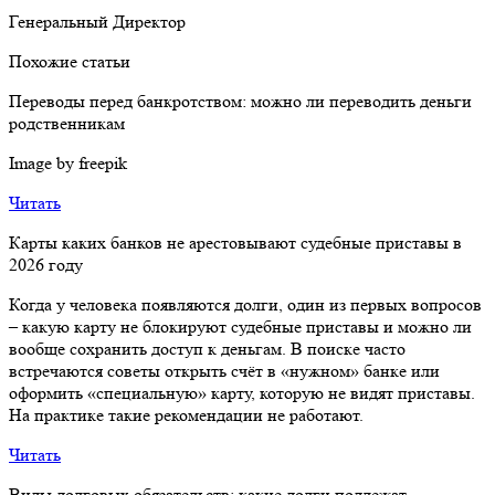
Генеральный Директор
Похожие статьи
Переводы перед банкротством: можно ли переводить деньги
родственникам
Image by freepik
Читать
Карты каких банков не арестовывают судебные приставы в
2026 году
Когда у человека появляются долги, один из первых вопросов
– какую карту не блокируют судебные приставы и можно ли
вообще сохранить доступ к деньгам. В поиске часто
встречаются советы открыть счёт в «нужном» банке или
оформить «специальную» карту, которую не видят приставы.
На практике такие рекомендации не работают.
Читать
Виды долговых обязательств: какие долги подлежат