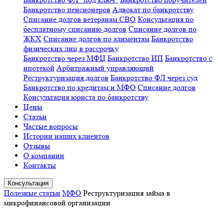
Банкротство пенсионеров
Адвокат по банкротству
Списание долгов ветеранам СВО
Консультация по
бесплатному списанию долгов
Списание долгов по
ЖКХ
Списание долгов по алиментам
Банкротство
физических лиц в рассрочку
Банкротство через МФЦ
Банкротство ИП
Банкротство с
ипотекой
Арбитражный управляющий
Реструктуризация долгов
Банкротство ФЛ через суд
Банкротство по кредитам и МФО
Списание долгов
Консультация юриста по банкротству
Цены
Статьи
Частые вопросы
Истории наших клиентов
Отзывы
О компании
Контакты
Консультация
Полезные статьи
МФО
Реструктуризация займа в
микрофинансовой организации