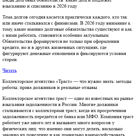
взысканию и списанию в 2026 году
Тема долгов сегодня касается практически каждого, кто так
или иначе сталкивался с финансами. В 2026 году внимание к
тому, какие именно долговые обязательства существуют и как
с ними работать, становится особенно актуальным.
Обязательства формируются не только при оформлении
кредита, но и в других жизненных ситуациях, где
фигурируют денежные отношения и фиксируются условия
сторон.
Читать
Коллекторское агентство «Траст» — что нужно знать: методы
работы, права должников и реальные отзывы
Коллекторское агентство траст — одно из известных на рынке
взыскания задолженности в России. Многие должники
сталкиваются с коллекторами траст, когда их просроченная
задолженность передаётся от банка или МФО. Компания траст
работает уже много лет и вызывает много вопросов у
физических лиц: что именно они могут делать, насколько
законно их поведение и как правильно взаимодействовать.