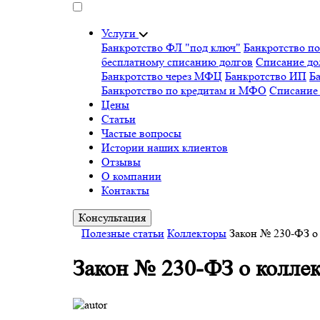
Услуги
Банкротство ФЛ "под ключ"
Банкротство п
бесплатному списанию долгов
Списание д
Банкротство через МФЦ
Банкротство ИП
Ба
Банкротство по кредитам и МФО
Списание
Цены
Статьи
Частые вопросы
Истории наших клиентов
Отзывы
О компании
Контакты
Консультация
Полезные статьи
Коллекторы
Закон № 230-ФЗ о 
Закон № 230-ФЗ о коллек