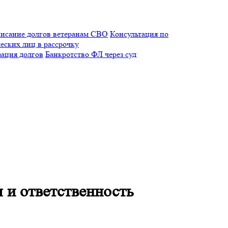
исание долгов ветеранам СВО
Консультация по
еских лиц в рассрочку
зация долгов
Банкротство ФЛ через суд
 и ответственность