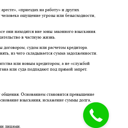
аресте», «приездах на работу» и других
 у человека ощущение угрозы или безысходности,
все они находятся вне зоны законного взыскания.
ательство в частную жизнь.
ы договором, судом или расчетом кредитора.
ять, из чего складывается сумма задолженности.
ентства или новым кредитором, а не «службой
ана или суда подпадают под прямой запрет.
акт общения. Основанием становится превышение
 основание взыскания, искажение суммы долга,
ми лицами.