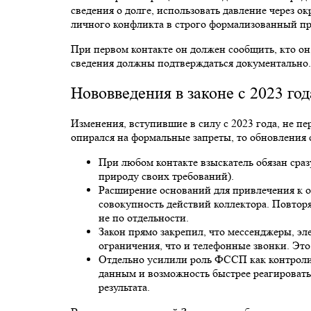
сведения о долге, использовать давление через 
личного конфликта в строго формализованный пр
При первом контакте он должен сообщить, кто он,
сведения должны подтверждаться документально
Нововведения в законе с 2023 год
Изменения, вступившие в силу с 2023 года, не п
опирался на формальные запреты, то обновления 
При любом контакте взыскатель обязан сраз
природу своих требований).
Расширение оснований для привлечения к от
совокупность действий коллектора. Повторя
не по отдельности.
Закон прямо закрепил, что мессенджеры, э
ограничения, что и телефонные звонки. Это
Отдельно усилили роль ФССП как контроли
данным и возможность быстрее реагировать 
результата.