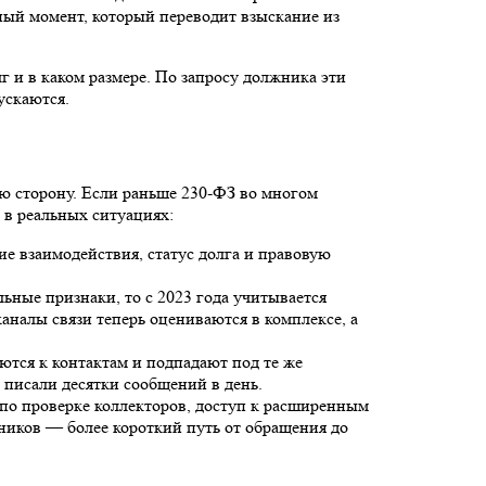
ный момент, который переводит взыскание из
г и в каком размере. По запросу должника эти
ускаются.
ую сторону. Если раньше 230-ФЗ во многом
 в реальных ситуациях:
ие взаимодействия, статус долга и правовую
ьные признаки, то с 2023 года учитывается
аналы связи теперь оцениваются в комплексе, а
ются к контактам и подпадают под те же
 писали десятки сообщений в день.
по проверке коллекторов, доступ к расширенным
жников — более короткий путь от обращения до