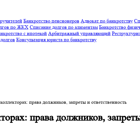
оручителей
Банкротство пенсионеров
Адвокат по банкротству
Сп
олгов по ЖКХ
Списание долгов по алиментам
Банкротство физич
нкротство с ипотекой
Арбитражный управляющий
Реструктури
 долгов
Консультация юриста по банкротству
коллекторах: права должников, запреты и ответственность
торах: права должников, запреты