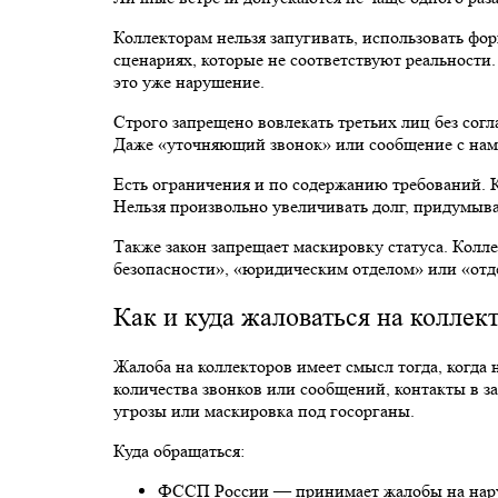
Коллекторам нельзя запугивать, использовать фо
сценариях, которые не соответствуют реальности
это уже нарушение.
Строго запрещено вовлекать третьих лиц без согл
Даже «уточняющий звонок» или сообщение с наме
Есть ограничения и по содержанию требований. К
Нельзя произвольно увеличивать долг, придумыва
Также закон запрещает маскировку статуса. Колле
безопасности», «юридическим отделом» или «отд
Как и куда жаловаться на коллек
Жалоба на коллекторов имеет смысл тогда, когда
количества звонков или сообщений, контакты в з
угрозы или маскировка под госорганы.
Куда обращаться:
ФССП России — принимает жалобы на наруш