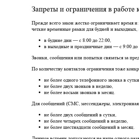
Запреты и ограничения в работе 
Прежде всего закон жестко ограничивает время и 
четкие временные рамки для будней и выходных, 
в будние дни — с 8:00 до 22:00,
в выходные и праздничные дни — с 9:00 до 
Звонки, сообщения или попытки связаться за пре
По количеству контактов ограничения тоже конкр
не более одного телефонного звонка в сутки
не более двух звонков в неделю,
не более восьми звонков в месяц.
Для сообщений (СМС, мессенджеры, электронная 
не более двух сообщений в сутки,
не более четырех сообщений в неделю,
не более шестнадцати сообщений в месяц.
Личные встречи допускаются не чаще одного раза