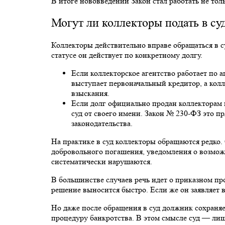
В итоге нововведений Закон стал работать не тол
Могут ли коллекторы подать в су
Коллекторы действительно вправе обращаться в суд
статусе он действует по конкретному долгу.
Если коллекторское агентство работает по а
выступает первоначальный кредитор, а ко
взыскания.
Если долг официально продан коллекторам п
суд от своего имени. Закон № 230-ФЗ это пр
законодательства.
На практике в суд коллекторы обращаются редко
добровольного погашения, уведомления о возмож
систематически нарушаются.
В большинстве случаев речь идет о приказном пр
решение выносится быстро. Если же он заявляет 
Но даже после обращения в суд должник сохраняе
процедуру банкротства. В этом смысле суд — лишь