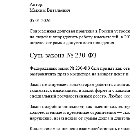
Автор:
Максим Витальевич
05.01.2026
Современная долговая практика в России устроен
на людей и упорядочить работу взыскателей, в 2
определяет рамки допустимого поведения.
Суть закона № 230-ФЗ
Федеральный закон № 230-ФЗ был принят как отв
разграничить право кредитора на возврат денег 
Закон не запрещает коллекторам работать с долга
заниматься взысканием, в какой форме и с каким
специальный государственный реестр. Любые «сер
Закон подробно описывает, как именно коллектор
количественные и временные ограничения — скольк
нарушение, независимо от суммы долга и длител
Коллекторам запрещено взаимодействовать с родс