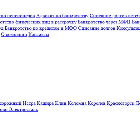
тво пенсионеров
Адвокат по банкротству
Списание долгов вете
отство физических лиц в рассрочку
Банкротство через МФЦ
Бан
уд
Банкротство по кредитам и МФО
Списание долгов
Консульта
О компании
Контакты
одорожный
Истра
Кашира
Клин
Коломна
Королев
Красногорск
Л
ово
Электросталь