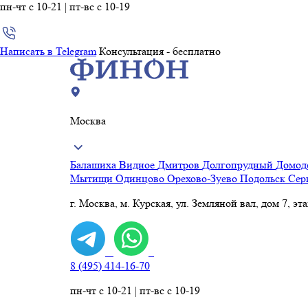
пн-чт с 10-21 | пт-вс с 10-19
Написать в Telegram
Консультация - бесплатно
Москва
Балашиха
Видное
Дмитров
Долгопрудный
Домод
Мытищи
Одинцово
Орехово-Зуево
Подольск
Сер
г. Москва, м. Курская, ул. Земляной вал, дом 7, эт
8 (495) 414-16-70
пн-чт с 10-21 | пт-вс с 10-19