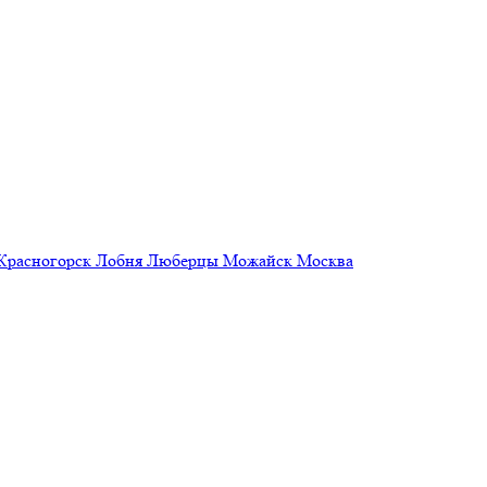
Красногорск
Лобня
Люберцы
Можайск
Москва