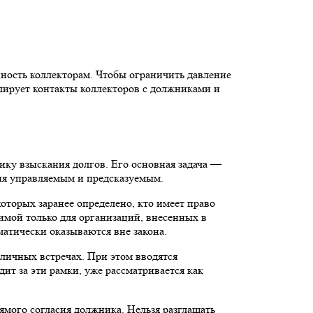
нность коллекторам. Чтобы ограничить давление
улирует контакты коллекторов с должниками и
ку взыскания долгов. Его основная задача —
ния управляемым и предсказуемым.
которых заранее определено, кто имеет право
имой только для организаций, внесенных в
атически оказываются вне закона.
 личных встречах. При этом вводятся
ит за эти рамки, уже рассматривается как
ямого согласия должника. Нельзя разглашать