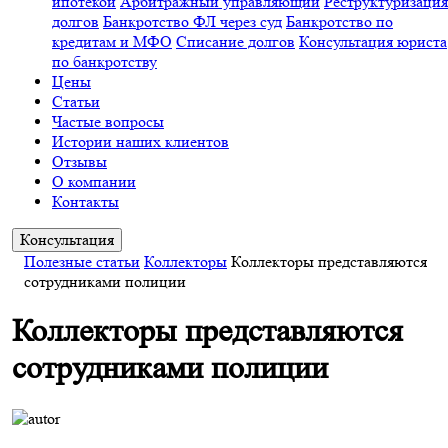
ипотекой
Арбитражный управляющий
Реструктуризация
долгов
Банкротство ФЛ через суд
Банкротство по
кредитам и МФО
Списание долгов
Консультация юриста
по банкротству
Цены
Статьи
Частые вопросы
Истории наших клиентов
Отзывы
О компании
Контакты
Консультация
Полезные статьи
Коллекторы
Коллекторы представляются
сотрудниками полиции
Коллекторы представляются
сотрудниками полиции