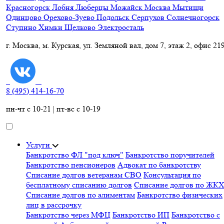
Красногорск
Лобня
Люберцы
Можайск
Москва
Мытищи
Одинцово
Орехово-Зуево
Подольск
Серпухов
Солнечногорск
Ступино
Химки
Щелково
Электросталь
г. Москва, м. Курская, ул. Земляной вал, дом 7, этаж 2, офис 21
8 (495) 414-16-70
пн-чт с 10-21 | пт-вс с 10-19
Услуги
Банкротство ФЛ "под ключ"
Банкротство поручителей
Банкротство пенсионеров
Адвокат по банкротству
Списание долгов ветеранам СВО
Консультация по
бесплатному списанию долгов
Списание долгов по ЖК
Списание долгов по алиментам
Банкротство физических
лиц в рассрочку
Банкротство через МФЦ
Банкротство ИП
Банкротство с