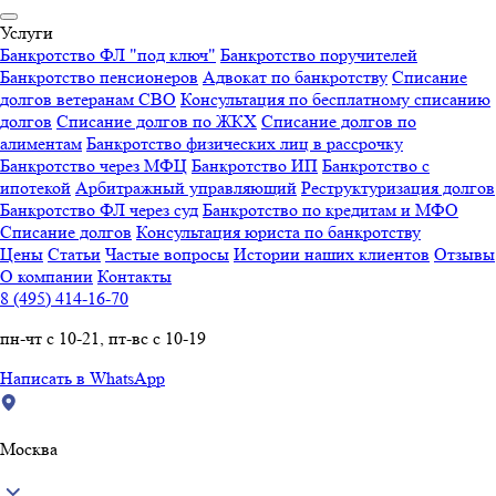
Услуги
Банкротство ФЛ "под ключ"
Банкротство поручителей
Банкротство пенсионеров
Адвокат по банкротству
Списание
долгов ветеранам СВО
Консультация по бесплатному списанию
долгов
Списание долгов по ЖКХ
Списание долгов по
алиментам
Банкротство физических лиц в рассрочку
Банкротство через МФЦ
Банкротство ИП
Банкротство с
ипотекой
Арбитражный управляющий
Реструктуризация долгов
Банкротство ФЛ через суд
Банкротство по кредитам и МФО
Списание долгов
Консультация юриста по банкротству
Цены
Статьи
Частые вопросы
Истории наших клиентов
Отзывы
О компании
Контакты
8 (495) 414-16-70
пн-чт с 10-21, пт-вс с 10-19
Написать в WhatsApp
Москва