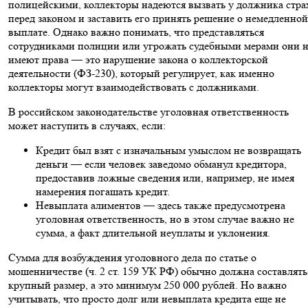
полицейскими, коллекторы надеются вызвать у должника стра
перед законом и заставить его принять решение о немедленной
выплате. Однако важно понимать, что представляться
сотрудниками полиции или угрожать судебными мерами они 
имеют права — это нарушение закона о коллекторской
деятельности (ФЗ-230), который регулирует, как именно
коллекторы могут взаимодействовать с должниками.
В российском законодательстве уголовная ответственность
может наступить в случаях, если:
Кредит был взят с изначальным умыслом не возвращать
деньги — если человек заведомо обманул кредитора,
предоставив ложные сведения или, например, не имея
намерения погашать кредит.
Невыплата алиментов — здесь также предусмотрена
уголовная ответственность, но в этом случае важно не
сумма, а факт длительной неуплаты и уклонения.
Сумма для возбуждения уголовного дела по статье о
мошенничестве (ч. 2 ст. 159 УК РФ) обычно должна составлять
крупный размер, а это минимум 250 000 рублей. Но важно
учитывать, что просто долг или невыплата кредита еще не