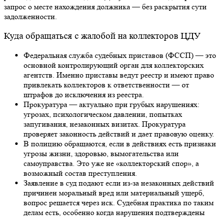
запрос о месте нахождения должника — без раскрытия сути
задолженности.
Куда обращаться с жалобой на коллекторов ЦДУ
Федеральная служба судебных приставов (ФССП) — это
основной контролирующий орган для коллекторских
агентств. Именно приставы ведут реестр и имеют право
привлекать коллекторов к ответственности — от
штрафов до исключения из реестра.
Прокуратура — актуально при грубых нарушениях:
угрозах, психологическом давлении, попытках
запугивания, незаконных визитах. Прокуратура
проверяет законность действий и дает правовую оценку.
В полицию обращаются, если в действиях есть признаки
угрозы жизни, здоровью, вымогательства или
самоуправства. Это уже не «коллекторский спор», а
возможный состав преступления.
Заявление в суд подают если из-за незаконных действий
причинен моральный вред или материальный ущерб,
вопрос решается через иск. Судебная практика по таким
делам есть, особенно когда нарушения подтверждены