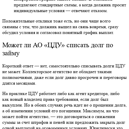
предлагают стандартные схемы, а когда должник просит
индивидуальные условия — отвечают отказом.
Положительные отклики тоже есть, но они чаще всего
связаны с тем, что должник вышел на связь вовремя, сразу
обсудил условия и согласовал понятный график выплат.
Может ли АО «ЦДУ» списать долг по
займу
Короткий ответ — нет, самостоятельно списывать долги ЦДУ
не может. Коллекторское агентство не обладает такими
полномочиями, даже если долг давно просрочен и переговоры
длятся месяцами.
На практике ЦДУ работает либо как агент кредитора, либо
как новый владелец права требования, если долг был
выкуплен. Но в обоих случаях речь идет не о прощении долга,
а об изменении условий его погашения. Максимум, на что
может пойти агентство, — это договориться о снижении
суммы за счет штрафов и пеней или предложить закрыть долг
одной выплатой на оговоренных условиях. Юридически это