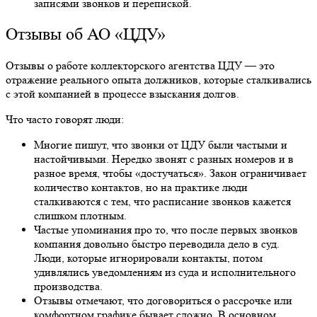
записями звонков и перепиской.
Отзывы об АО «ЦДУ»
Отзывы о работе коллекторского агентства ЦДУ — это
отражение реального опыта должников, которые сталкивались
с этой компанией в процессе взыскания долгов.
Что часто говорят люди:
Многие пишут, что звонки от ЦДУ были частыми и
настойчивыми. Нередко звонят с разных номеров и в
разное время, чтобы «достучаться». Закон ограничивает
количество контактов, но на практике люди
сталкиваются с тем, что расписание звонков кажется
слишком плотным.
Частые упоминания про то, что после первых звонков
компания довольно быстро переводила дело в суд.
Люди, которые игнорировали контакты, потом
удивлялись уведомлениям из суда и исполнительного
производства.
Отзывы отмечают, что договориться о рассрочке или
комфортном графике бывает сложно. В основном