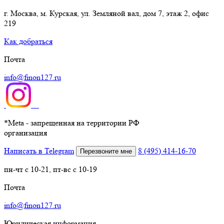
г. Москва, м. Курская, ул. Земляной вал, дом 7, этаж 2, офис
219
Как добраться
Почта
info@finon127.ru
*
Meta - запрещенная на территории РФ
организация
Написать в Telegram
8 (495) 414-16-70
Перезвоните мне
пн-чт с 10-21, пт-вс с 10-19
Почта
info@finon127.ru
Юридическая информация