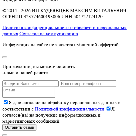
© 2014 - 2026 ИП КУДРЯВЦЕВ МАКСИМ ВИТАЛЬЕВИЧ
ОГРНИП 323774600193006
ИНН 504727124120
Политика конфиденциальности и обработки персональных
данных
Согласие на коммуникацию
Информация на сайте не является публичной оффертой
При желании, вы можете оставить
отзыв о нашей работе
Я даю согласие на обработку персональных данных в
соответствии с
Политикой конфиденциальности
Я
согласен(на) на получение информационных и
маркетинговых сообщений
Оставить отзыв