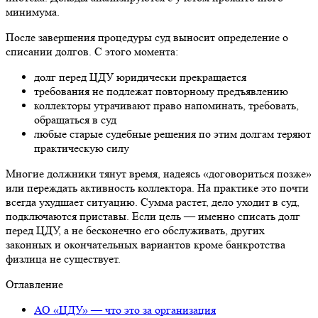
минимума.
После завершения процедуры суд выносит определение о
списании долгов. С этого момента:
долг перед ЦДУ юридически прекращается
требования не подлежат повторному предъявлению
коллекторы утрачивают право напоминать, требовать,
обращаться в суд
любые старые судебные решения по этим долгам теряют
практическую силу
Многие должники тянут время, надеясь «договориться позже»
или переждать активность коллектора. На практике это почти
всегда ухудшает ситуацию. Сумма растет, дело уходит в суд,
подключаются приставы. Если цель — именно списать долг
перед ЦДУ, а не бесконечно его обслуживать, других
законных и окончательных вариантов кроме банкротства
физлица не существует.
Оглавление
АО «ЦДУ» — что это за организация