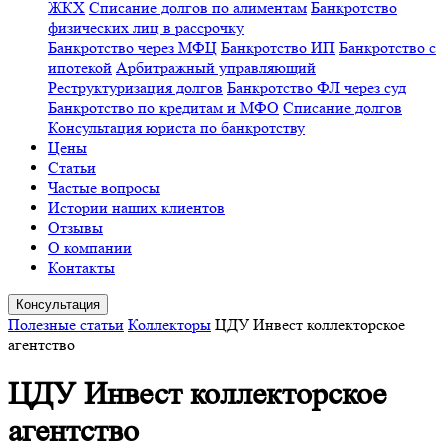
ЖКХ
Списание долгов по алиментам
Банкротство
физических лиц в рассрочку
Банкротство через МФЦ
Банкротство ИП
Банкротство с
ипотекой
Арбитражный управляющий
Реструктуризация долгов
Банкротство ФЛ через суд
Банкротство по кредитам и МФО
Списание долгов
Консультация юриста по банкротству
Цены
Статьи
Частые вопросы
Истории наших клиентов
Отзывы
О компании
Контакты
Консультация
Полезные статьи
Коллекторы
ЦДУ Инвест коллекторское
агентство
ЦДУ Инвест коллекторское
агентство