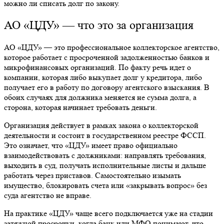
можно ли списать долг по закону.
АО «ЦДУ» — что это за организация
АО «ЦДУ» — это профессиональное коллекторское агентство,
которое работает с просроченной задолженностью банков и
микрофинансовых организаций. По факту речь идет о
компании, которая либо выкупает долг у кредитора, либо
получает его в работу по договору агентского взыскания. В
обоих случаях для должника меняется не сумма долга, а
сторона, которая начинает требовать деньги.
Организация действует в рамках закона о коллекторской
деятельности и состоит в государственном реестре ФССП.
Это означает, что «ЦДУ» имеет право официально
взаимодействовать с должниками: направлять требования,
выходить в суд, получать исполнительные листы и дальше
работать через приставов. Самостоятельно изымать
имущество, блокировать счета или «закрывать вопрос» без
суда агентство не вправе.
На практике «ЦДУ» чаще всего подключается уже на стадии
затяжной просрочки, когда банк или МФО понимают, что