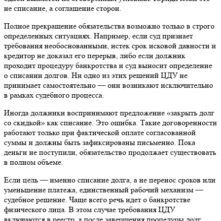
не списание, а соглашение сторон.
Полное прекращение обязательства возможно только в строго
определенных ситуациях. Например, если суд признает
требования необоснованными, истек срок исковой давности и
кредитор не доказал его перерыв, либо если должник
проходит процедуру банкротства и суд выносит определение
о списании долгов. Ни одно из этих решений ЦДУ не
принимает самостоятельно — они возникают исключительно
в рамках судебного процесса.
Иногда должники воспринимают предложение «закрыть долг
со скидкой» как списание. Это ошибка. Такие договоренности
работают только при фактической оплате согласованной
суммы и должны быть зафиксированы письменно. Пока
деньги не поступили, обязательство продолжает существовать
в полном объеме.
Если цель — именно списание долга, а не перенос сроков или
уменьшение платежа, единственный рабочий механизм —
судебное решение. Чаще всего речь идет о банкротстве
физического лица. В этом случае требования ЦДУ
включаются в реестр, а после завершения процедуры долг