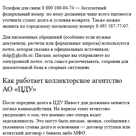
Телефон для связи 8 800 100-04-74 — бесплатный
федеральный номер: по нему должники чаще всего пытаются
уточнить сумму долга и условия возврата. Также можно
звонить по городскому московскому номеру 8 495 587-77-07.
Для письменных обращений (особенно если нужны
документы, расчеты или формальные запросы) используется
почта, которая указана в официальных источниках:
dolg@gkcdu.ru. Письма, которые вы отправляете по
электронной почте, есть смысл распечатывать, сохраняя для
доказательной базы в спорных ситуациях.
Как работает коллекторское агентство
АО «ЦДУ»
После передачи долга в ЦДУ Инвест для должника меняется
логика взаимодействия. На первом этапе агентство
уведомляет о том, что именно оно теперь ведет
задолженность. Это могут быть письма, звонки, сообщения с
указанием суммы долга и основания — договор уступки или
агентский договор с банком либо МФО.