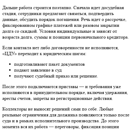
Дальше работа строится поэтапно. Сначала идет досудебная
стадия, сотрудники предлагают связаться, подтвердить
данные, обсудить порядок погашения. Речь идет о рассрочке,
фиксированном графике платежей или разовом закрытии
долга со скидкой. Условия индивидуальные и зависят от
возраста долга, суммы и позиции первоначального кредитора.
Если контакта нет либо договоренности не исполняются,
«ЦДУ» переходит к юридическим шагам:
подготавливают пакет документов
подают заявление в суд
получают судебный приказ или решение.
После этого подключаются приставы — и требования уже
исполняются в принудительном порядке, включая удержания,
аресты счетов, запреты на регистрационные действия.
Коллекторы не выносят решений сами по себе. Любые
реальные ограничения для должника появляются только после
суда и в рамках исполнительного производства. До этого
момента вся их работа — переговоры, фиксация позиции