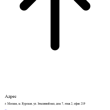
Адрес
г. Москва, м. Курская, ул. Земляной вал, дом 7, этаж 2, офис 219