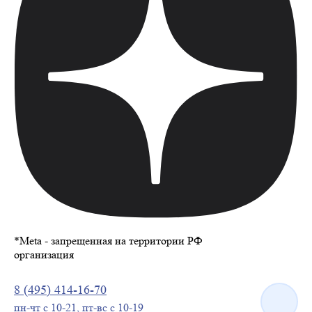
*
Meta - запрещенная на территории РФ
организация
8 (495) 414-16-70
пн-чт с 10-21, пт-вс с 10-19