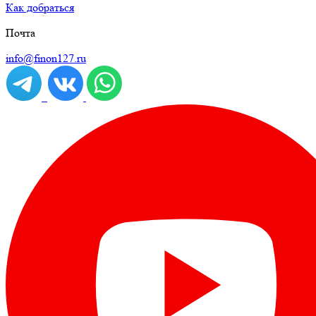
Как добраться
Почта
info@finon127.ru