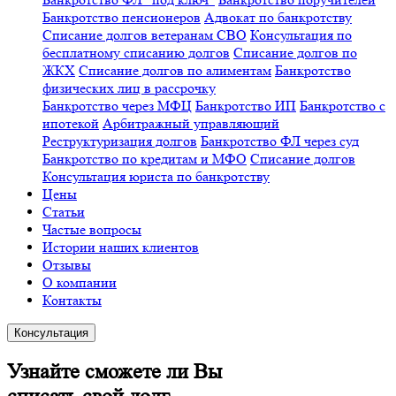
Банкротство пенсионеров
Адвокат по банкротству
Списание долгов ветеранам СВО
Консультация по
бесплатному списанию долгов
Списание долгов по
ЖКХ
Списание долгов по алиментам
Банкротство
физических лиц в рассрочку
Банкротство через МФЦ
Банкротство ИП
Банкротство с
ипотекой
Арбитражный управляющий
Реструктуризация долгов
Банкротство ФЛ через суд
Банкротство по кредитам и МФО
Списание долгов
Консультация юриста по банкротству
Цены
Статьи
Частые вопросы
Истории наших клиентов
Отзывы
О компании
Контакты
Консультация
Узнайте сможете ли Вы