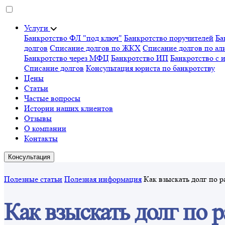
Услуги
Банкротство ФЛ "под ключ"
Банкротство поручителей
Ба
долгов
Списание долгов по ЖКХ
Списание долгов по ал
Банкротство через МФЦ
Банкротство ИП
Банкротство с 
Списание долгов
Консультация юриста по банкротству
Цены
Статьи
Частые вопросы
Истории наших клиентов
Отзывы
О компании
Контакты
Консультация
Полезные статьи
Полезная информация
Как взыскать долг по р
Как взыскать долг по р