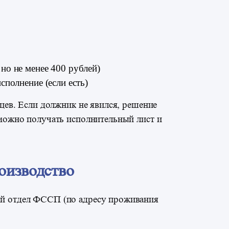
но не менее 400 рублей)
сполнение (если есть)
яцев. Если должник не явился, решение
 можно получать исполнительный лист и
оизводство
ый отдел ФССП (по адресу проживания