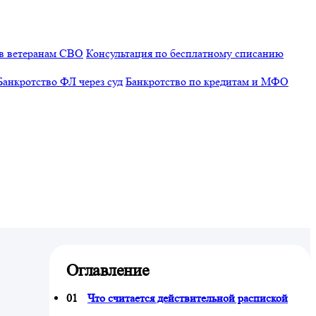
в ветеранам СВО
Консультация по бесплатному списанию
Банкротство ФЛ через суд
Банкротство по кредитам и МФО
Оглавление
Что считается действительной распиской