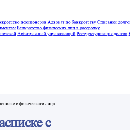
нкротство пенсионеров
Адвокат по банкротству
Списание долго
иментам
Банкротство физических лиц в рассрочку
ипотекой
Арбитражный управляющий
Реструктуризация долгов
асписке с физического лица
асписке с