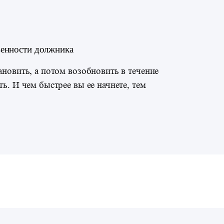
венности должника
новить, а потом возобновить в течение
ь. И чем быстрее вы ее начнете, тем