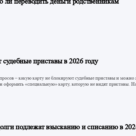
о ли переводить деньги родственникам
 судебные приставы в 2026 году
опросов – какую карту не блокируют судебные приставы и можно л
и оформить «специальную» карту, которую не видят приставы. На
долги подлежат взысканию и списанию в 202