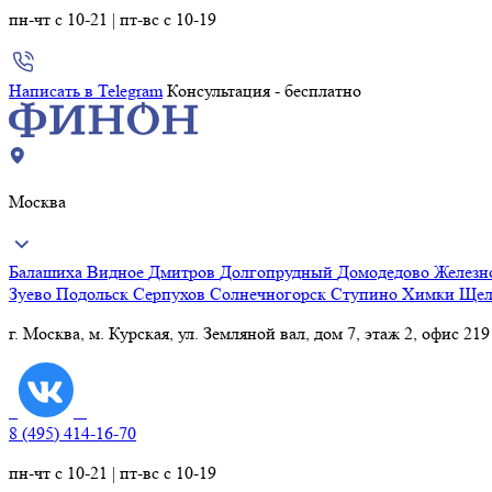
пн-чт с 10-21 | пт-вс с 10-19
Написать в Telegram
Консультация - бесплатно
Москва
Балашиха
Видное
Дмитров
Долгопрудный
Домодедово
Желез
Зуево
Подольск
Серпухов
Солнечногорск
Ступино
Химки
Щел
г. Москва, м. Курская, ул. Земляной вал, дом 7, этаж 2, офис 219
8 (495) 414-16-70
пн-чт с 10-21 | пт-вс с 10-19