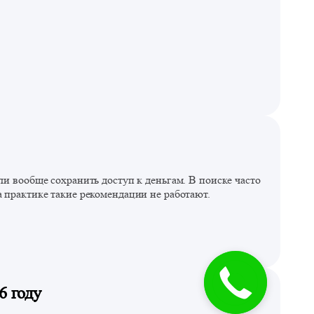
и вообще сохранить доступ к деньгам. В поиске часто
 практике такие рекомендации не работают.
6 году