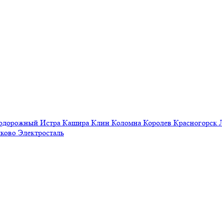
нодорожный
Истра
Кашира
Клин
Коломна
Королев
Красногорск
ково
Электросталь