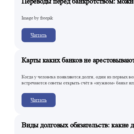
Переводы перед банкротством: можн
Image by freepik
Читать
Карты каких банков не арестовывают
Когда у человека появляются долги, один из первых в
встречаются советы открыть счёт в «нужном» банке ил
Читать
Виды долговых обязательств: какие 