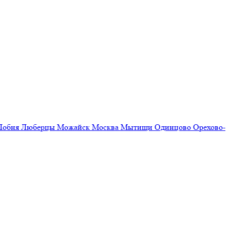
Лобня
Люберцы
Можайск
Москва
Мытищи
Одинцово
Орехово-