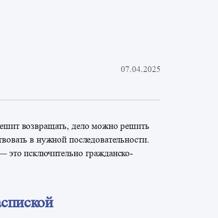
07.04.2025
пешит возвращать, дело можно решить
твовать в нужной последовательности.
 — это исключительно гражданско-
аспиской