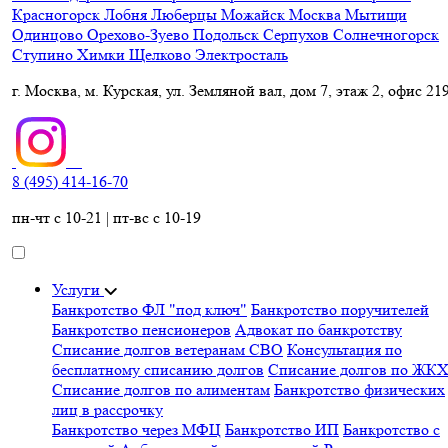
Красногорск
Лобня
Люберцы
Можайск
Москва
Мытищи
Одинцово
Орехово-Зуево
Подольск
Серпухов
Солнечногорск
Ступино
Химки
Щелково
Электросталь
г. Москва, м. Курская, ул. Земляной вал, дом 7, этаж 2, офис 21
8 (495) 414-16-70
пн-чт с 10-21 | пт-вс с 10-19
Услуги
Банкротство ФЛ "под ключ"
Банкротство поручителей
Банкротство пенсионеров
Адвокат по банкротству
Списание долгов ветеранам СВО
Консультация по
бесплатному списанию долгов
Списание долгов по ЖК
Списание долгов по алиментам
Банкротство физических
лиц в рассрочку
Банкротство через МФЦ
Банкротство ИП
Банкротство с