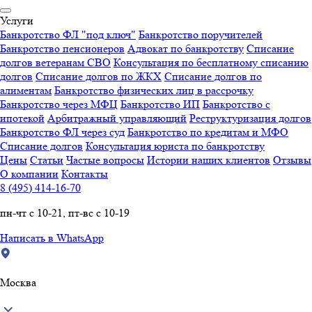
Услуги
Банкротство ФЛ "под ключ"
Банкротство поручителей
Банкротство пенсионеров
Адвокат по банкротству
Списание
долгов ветеранам СВО
Консультация по бесплатному списанию
долгов
Списание долгов по ЖКХ
Списание долгов по
алиментам
Банкротство физических лиц в рассрочку
Банкротство через МФЦ
Банкротство ИП
Банкротство с
ипотекой
Арбитражный управляющий
Реструктуризация долгов
Банкротство ФЛ через суд
Банкротство по кредитам и МФО
Списание долгов
Консультация юриста по банкротству
Цены
Статьи
Частые вопросы
Истории наших клиентов
Отзывы
О компании
Контакты
8 (495) 414-16-70
пн-чт с 10-21, пт-вс с 10-19
Написать в WhatsApp
Москва