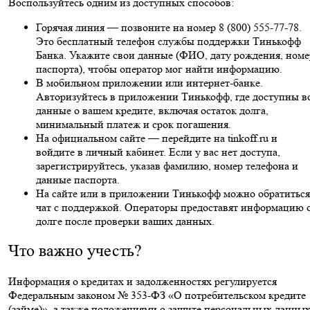
Воспользуйтесь одним из доступных способов:
Горячая линия — позвоните на номер 8 (800) 555-77-78.
Это бесплатный телефон службы поддержки Тинькофф
Банка. Укажите свои данные (ФИО, дату рождения, номе
паспорта), чтобы оператор мог найти информацию.
В мобильном приложении или интернет-банке.
Авторизуйтесь в приложении Тинькофф, где доступны в
данные о вашем кредите, включая остаток долга,
минимальный платеж и срок погашения.
На официальном сайте — перейдите на tinkoff.ru и
войдите в личный кабинет. Если у вас нет доступа,
зарегистрируйтесь, указав фамилию, номер телефона и
данные паспорта.
На сайте или в приложении Тинькофф можно обратиться
чат с поддержкой. Операторы предоставят информацию 
долге после проверки ваших данных.
Что важно учесть?
Информация о кредитах и задолженностях регулируется
Федеральным законом № 353-ФЗ «О потребительском кредите
(займе)», а также положениями о защите персональных данных