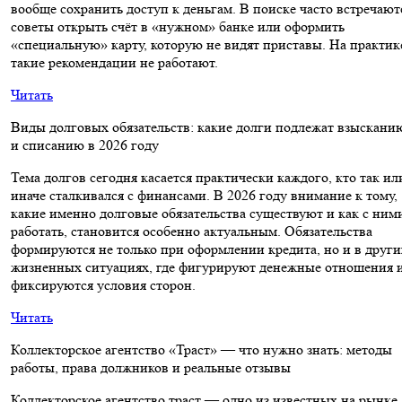
вообще сохранить доступ к деньгам. В поиске часто встречают
советы открыть счёт в «нужном» банке или оформить
«специальную» карту, которую не видят приставы. На практик
такие рекомендации не работают.
Читать
Виды долговых обязательств: какие долги подлежат взыскани
и списанию в 2026 году
Тема долгов сегодня касается практически каждого, кто так ил
иначе сталкивался с финансами. В 2026 году внимание к тому,
какие именно долговые обязательства существуют и как с ним
работать, становится особенно актуальным. Обязательства
формируются не только при оформлении кредита, но и в други
жизненных ситуациях, где фигурируют денежные отношения 
фиксируются условия сторон.
Читать
Коллекторское агентство «Траст» — что нужно знать: методы
работы, права должников и реальные отзывы
Коллекторское агентство траст — одно из известных на рынке