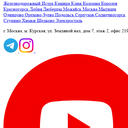
Железнодорожный
Истра
Кашира
Клин
Коломна
Королев
Красногорск
Лобня
Люберцы
Можайск
Москва
Мытищи
Одинцово
Орехово-Зуево
Подольск
Серпухов
Солнечногорск
Ступино
Химки
Щелково
Электросталь
г. Москва, м. Курская, ул. Земляной вал, дом 7, этаж 2, офис 21