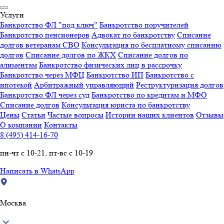
Услуги
Банкротство ФЛ "под ключ"
Банкротство поручителей
Банкротство пенсионеров
Адвокат по банкротству
Списание
долгов ветеранам СВО
Консультация по бесплатному списанию
долгов
Списание долгов по ЖКХ
Списание долгов по
алиментам
Банкротство физических лиц в рассрочку
Банкротство через МФЦ
Банкротство ИП
Банкротство с
ипотекой
Арбитражный управляющий
Реструктуризация долгов
Банкротство ФЛ через суд
Банкротство по кредитам и МФО
Списание долгов
Консультация юриста по банкротству
Цены
Статьи
Частые вопросы
Истории наших клиентов
Отзывы
О компании
Контакты
8 (495) 414-16-70
пн-чт с 10-21, пт-вс с 10-19
Написать в WhatsApp
Москва