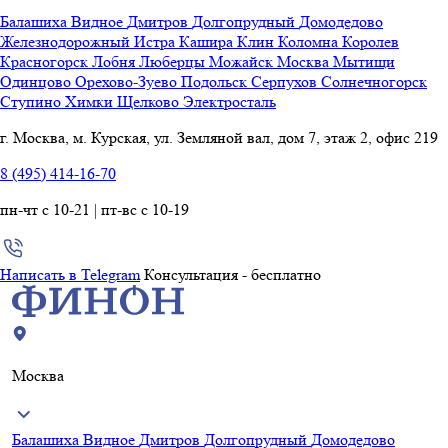
Балашиха
Видное
Дмитров
Долгопрудный
Домодедово
Железнодорожный
Истра
Кашира
Клин
Коломна
Королев
Красногорск
Лобня
Люберцы
Можайск
Москва
Мытищи
Одинцово
Орехово-Зуево
Подольск
Серпухов
Солнечногорск
Ступино
Химки
Щелково
Электросталь
г. Москва, м. Курская, ул. Земляной вал, дом 7, этаж 2, офис 219
8 (495) 414-16-70
пн-чт с 10-21 | пт-вс с 10-19
Написать в Telegram
Консультация - бесплатно
Москва
Балашиха
Видное
Дмитров
Долгопрудный
Домодедово