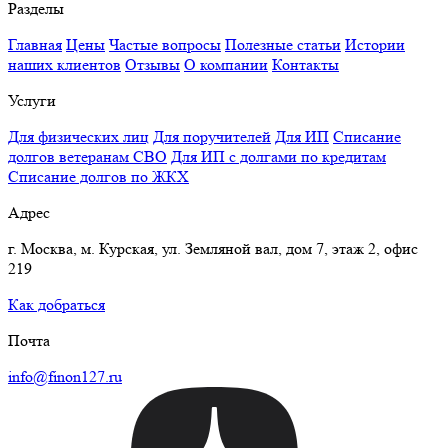
Разделы
Главная
Цены
Частые вопросы
Полезные статьи
Истории
наших клиентов
Отзывы
О компании
Контакты
Услуги
Для физических лиц
Для поручителей
Для ИП
Списание
долгов ветеранам СВО
Для ИП с долгами по кредитам
Списание долгов по ЖКХ
Адрес
г. Москва, м. Курская, ул. Земляной вал, дом 7, этаж 2, офис
219
Как добраться
Почта
info@finon127.ru