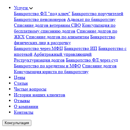
Услуги
Банкротство ФЛ "под ключ"
Банкротство поручителей
Банкротство пенсионеров
Адвокат по банкротству
Списание долгов ветеранам СВО
Консультация по
бесплатному списанию долгов
Списание долгов по
ЖКХ
Списание долгов по алиментам
Банкротство
физических лиц в рассрочку
Банкротство через МФЦ
Банкротство ИП
Банкротство с
ипотекой
Арбитражный управляющий
Реструктуризация долгов
Банкротство ФЛ через суд
Банкротство по кредитам и МФО
Списание долгов
Консультация юриста по банкротству
Цены
Статьи
Частые вопросы
Истории наших клиентов
Отзывы
О компании
Контакты
Консультация