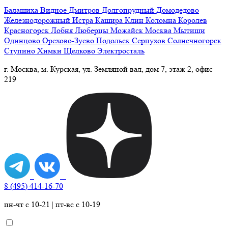
Балашиха
Видное
Дмитров
Долгопрудный
Домодедово
Железнодорожный
Истра
Кашира
Клин
Коломна
Королев
Красногорск
Лобня
Люберцы
Можайск
Москва
Мытищи
Одинцово
Орехово-Зуево
Подольск
Серпухов
Солнечногорск
Ступино
Химки
Щелково
Электросталь
г. Москва, м. Курская, ул. Земляной вал, дом 7, этаж 2, офис
219
8 (495) 414-16-70
пн-чт с 10-21 | пт-вс с 10-19