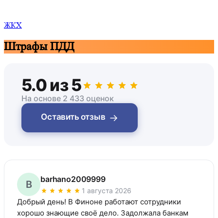
ЖКХ
Штрафы ПДД
5.0 из 5
На основе 2 433 оценок
→
Оставить отзыв
barhano2009999
B
1 августа 2026
Добрый день! В Финоне работают сотрудники 
хорошо знающие своё дело. Задолжала банкам 